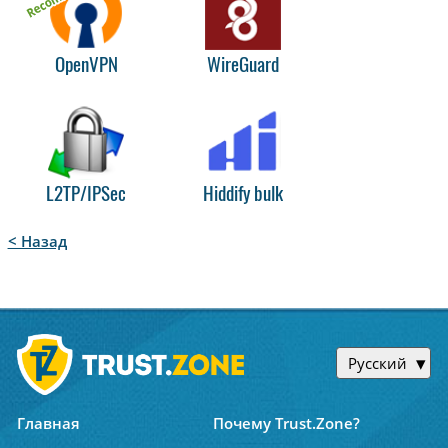
OpenVPN
WireGuard
L2TP/IPSec
Hiddify bulk
< Назад
Русский
Главная
Почему Trust.Zone?