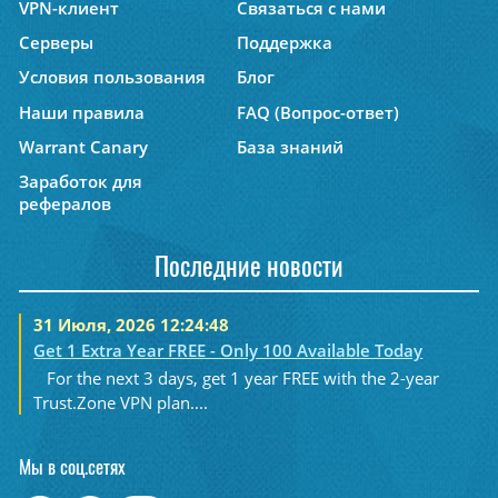
VPN-клиент
Связаться с нами
Серверы
Поддержка
Условия пользования
Блог
Наши правила
FAQ (Вопрос-ответ)
Warrant Canary
База знаний
Заработок для
рефералов
Последние новости
31 Июля, 2026 12:24:48
Get 1 Extra Year FREE - Only 100 Available Today
For the next 3 days, get 1 year FREE with the 2-year
Trust.Zone VPN plan....
Мы в соц.сетях