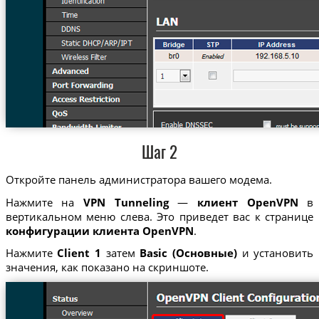
Шаг 2
Откройте панель администратора вашего модема.
Нажмите на
VPN Tunneling
—
клиент OpenVPN
в
вертикальном меню слева. Это приведет вас к странице
конфигурации клиента OpenVPN
.
Нажмите
Client 1
затем
Basic (Основные)
и установить
значения, как показано на скриншоте.