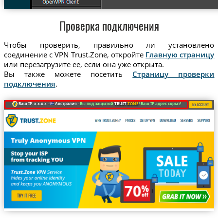
Проверка подключения
Чтобы проверить, правильно ли установлено
соединение с VPN Trust.Zone, откройте
Главную страницу
или перезагрузите ее, если она уже открыта.
Вы также можете посетить
Страницу проверки
подключения
.
Ваш IP: x.x.x.x ·
Австралия ·
Вы под защитой
TRUST
.ZONE
! Ваш IP адрес скрыт!