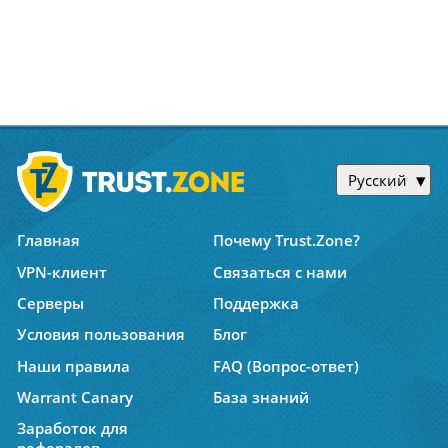
Русский
Главная
Почему Trust.Zone?
VPN-клиент
Связаться с нами
Серверы
Поддержка
Условия пользования
Блог
Наши правила
FAQ (Вопрос-ответ)
Warrant Canary
База знаний
Заработок для