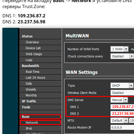
Перейдите на вкладку
Basic
->
Network
и установите DNS
серверы Trust.Zone:
DNS 1:
109.236.87.2
DNS 2:
23.237.56.98