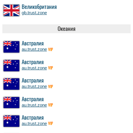
Великобритания
gb.trust.zone
Океания
Австралия
au.trust.zone
VIP
Австралия
au.trust.zone
VIP
Австралия
au.trust.zone
VIP
Австралия
au.trust.zone
VIP
Австралия
au.trust.zone
VIP