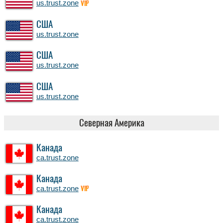
us.trust.zone
VIP
США
us.trust.zone
США
us.trust.zone
США
us.trust.zone
Северная Америка
Канада
ca.trust.zone
Канада
ca.trust.zone
VIP
Канада
ca.trust.zone