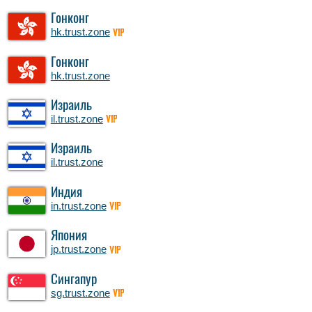
Гонконг
hk.trust.zone
VIP
Гонконг
hk.trust.zone
Израиль
il.trust.zone
VIP
Израиль
il.trust.zone
Индия
in.trust.zone
VIP
Япония
jp.trust.zone
VIP
Сингапур
sg.trust.zone
VIP