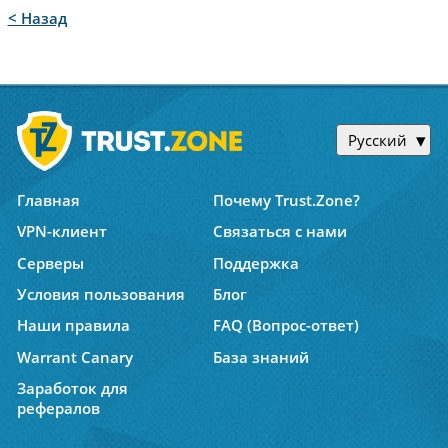
< Назад
Русский
Главная
Почему Trust.Zone?
VPN-клиент
Связаться с нами
Серверы
Поддержка
Условия пользования
Блог
Наши правила
FAQ (Вопрос-ответ)
Warrant Canary
База знаний
Заработок для
рефералов