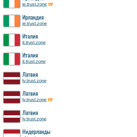
ie.trust.zone
VIP
Ирландия
ie.trust.zone
Италия
it.trust.zone
Италия
it.trust.zone
Латвия
lv.trust.zone
Латвия
lv.trust.zone
VIP
Латвия
lv.trust.zone
Нидерланды