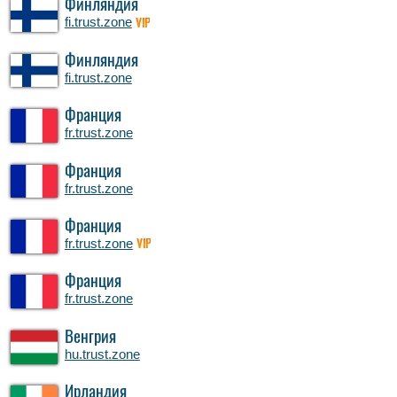
Финляндия
fi.trust.zone
VIP
Финляндия
fi.trust.zone
Франция
fr.trust.zone
Франция
fr.trust.zone
Франция
fr.trust.zone
VIP
Франция
fr.trust.zone
Венгрия
hu.trust.zone
Ирландия