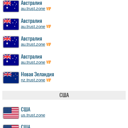
Австралия
au.trust.zone
VIP
Австралия
au.trust.zone
VIP
Австралия
au.trust.zone
VIP
Австралия
au.trust.zone
VIP
Новая Зеландия
nz.trust.zone
VIP
США
США
us.trust.zone
США