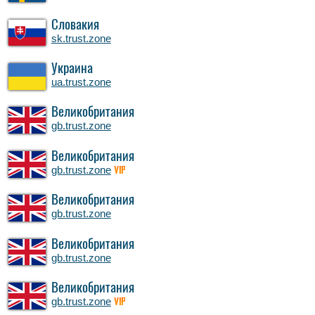
Словакия
sk.trust.zone
Украина
ua.trust.zone
Великобритания
gb.trust.zone
Великобритания
gb.trust.zone
VIP
Великобритания
gb.trust.zone
Великобритания
gb.trust.zone
Великобритания
gb.trust.zone
VIP