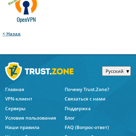
OpenVPN
< Назад
Русский
Главная
Почему Trust.Zone?
VPN-клиент
Связаться с нами
Серверы
Поддержка
Условия пользования
Блог
Наши правила
FAQ (Вопрос-ответ)