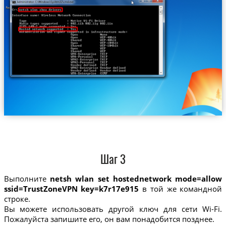
Шаг 3
Выполните
netsh wlan set hostednetwork mode=allow
ssid=TrustZoneVPN key=k7r17e915
в той же командной
строке.
Вы можете использовать другой ключ для сети Wi-Fi.
Пожалуйста запишите его, он вам понадобится позднее.