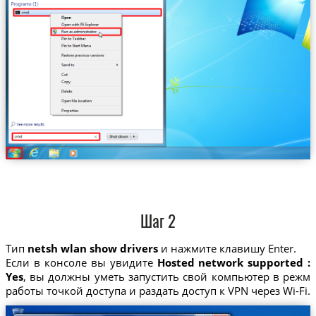
Шаг 2
Тип
netsh wlan show drivers
и нажмите клавишу Enter.
Если в консоле вы увидите
Hosted network supported :
Yes
, вы должны уметь запустить свой компьютер в режм
работы точкой доступа и раздать доступ к VPN через Wi-Fi.