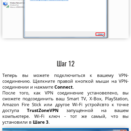
Шаг 12
Теперь вы можете подключиться к вашему VPN-
соединению. Щелкните правой кнопкой мыши на VPN-
соединении и нажмите
Connect
.
После того, как VPN соединение установелено, вы
сможете подсоединить ваш Smart TV, X-Box, PlayStation,
Amazon Fire Stick или другое Wi-Fi устройсвто к точке
доступа
TrustZoneVPN
запущённой на вашем
компьютере. Wi-Fi ключ - тот же самый, что вы
установили в
Шаге 3
.