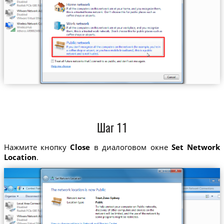
Шаг 11
Нажмите кнопку
Close
в диалоговом окне
Set Network
Location
.