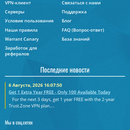
VPN-клиент
Связаться с нами
Серверы
Поддержка
Условия пользования
Блог
Наши правила
FAQ (Вопрос-ответ)
Warrant Canary
База знаний
Заработок для
рефералов
Последние новости
6 Августа, 2026 16:07:50
Get 1 Extra Year FREE - Only 100 Available Today
For the next 3 days, get 1 year FREE with the 2-year
Trust.Zone VPN plan....
Мы в соц.сетях