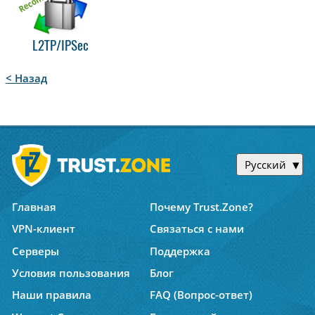
L2TP/IPSec
< Назад
Русский
Главная
Почему Trust.Zone?
VPN-клиент
Связаться с нами
Серверы
Поддержка
Условия пользования
Блог
Наши правила
FAQ (Вопрос-ответ)