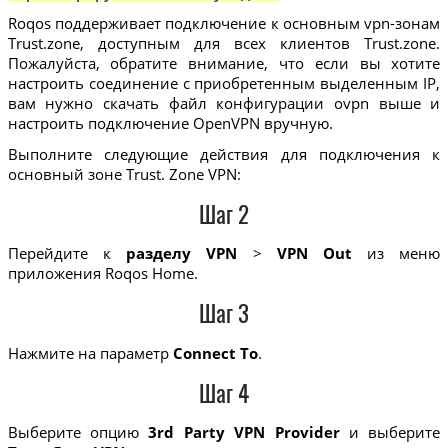
Roqos поддерживает подключение к основным vpn-зонам
Trust.zone, доступным для всех клиентов Trust.zone.
Пожалуйста, обратите внимание, что если вы хотите
настроить соединение с приобретенным выделенным IP,
вам нужно скачать файл конфигурации ovpn выше и
настроить подключение OpenVPN вручную.
Выполните следующие действия для подключения к
основный зоне Trust. Zone VPN:
Шаг 2
Перейдите к
разделу VPN
>
VPN Out
из меню
приложения Roqos Home.
Шаг 3
Нажмите на параметр
Connect To
.
Шаг 4
Выберите опцию
3rd Party VPN Provider
и выберите