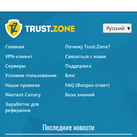
Русский
Главная
Почему Trust.Zone?
VPN-клиент
Связаться с нами
Серверы
Поддержка
Условия пользования
Блог
Наши правила
FAQ (Вопрос-ответ)
Warrant Canary
База знаний
Заработок для
рефералов
Последние новости