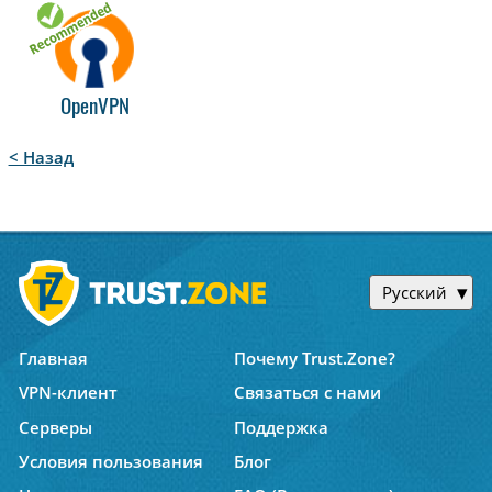
OpenVPN
< Назад
Русский
Главная
Почему Trust.Zone?
VPN-клиент
Связаться с нами
Серверы
Поддержка
Условия пользования
Блог