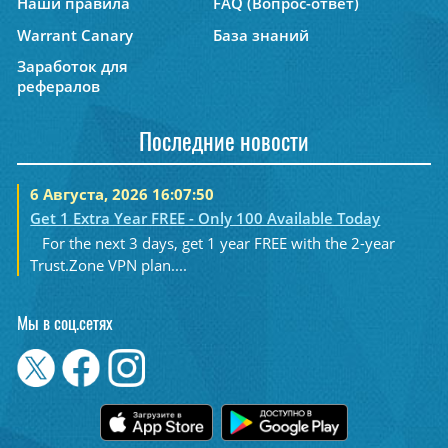
Наши правила
FAQ (Вопрос-ответ)
Warrant Canary
База знаний
Заработок для
рефералов
Последние новости
6 Августа, 2026 16:07:50
Get 1 Extra Year FREE - Only 100 Available Today
For the next 3 days, get 1 year FREE with the 2-year
Trust.Zone VPN plan....
Мы в соц.сетях