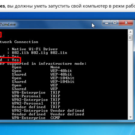
Yes
, вы должны уметь запустить свой компьютер в режм работ