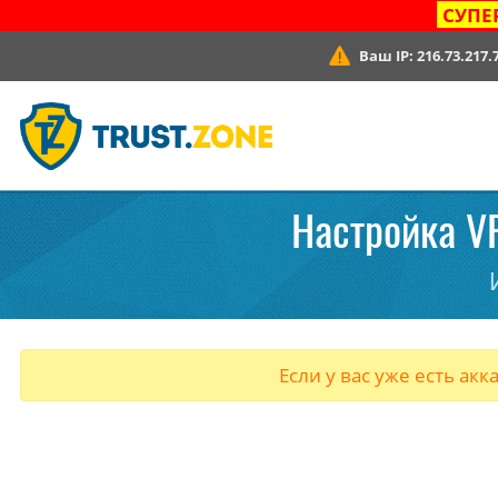
СУПЕ
Ваш IP:
216.73.217.
Настройка VP
Если у вас уже есть акк