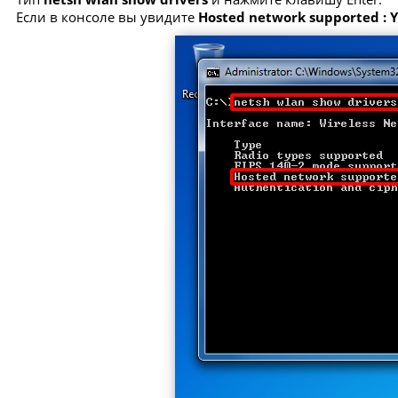
Если в консоле вы увидите
Hosted network supported : 