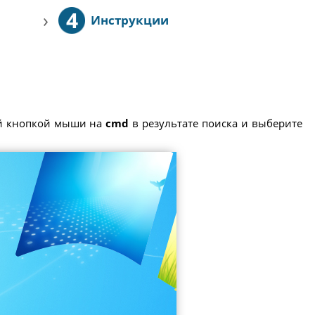
4
›
Инструкции
ой кнопкой мыши на
cmd
в результате поиска и выберите