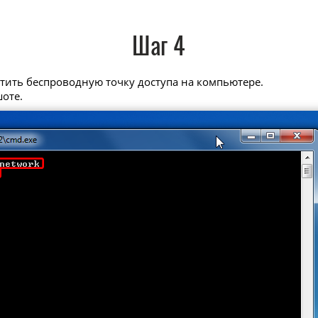
Шаг 4
стить беспроводную точку доступа на компьютере.
шоте.