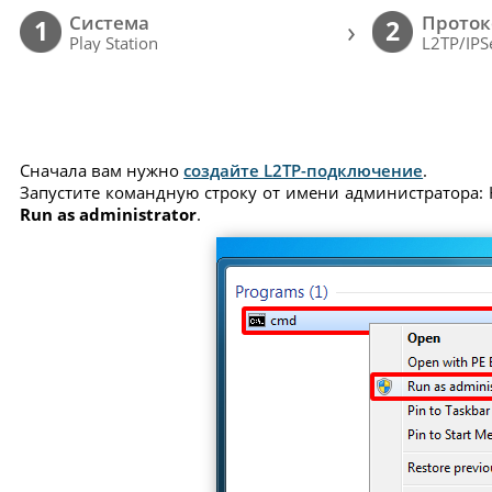
Cистема
Проток
›
1
2
Play Station
L2TP/IPS
Сначала вам нужно
создайте L2TP-подключение
.
Запустите командную строку от имени администратора: 
Run as administrator
.