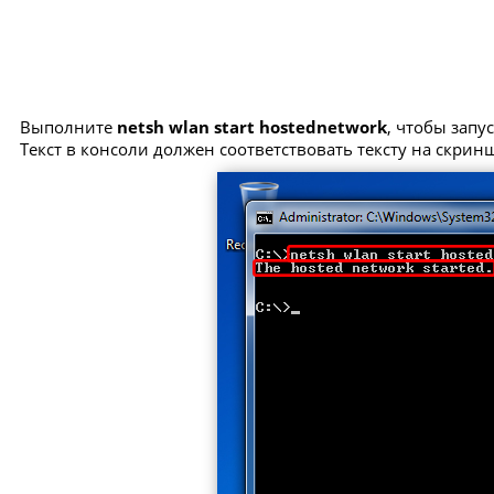
Выполните
netsh wlan start hostednetwork
, чтобы запу
Текст в консоли должен соответствовать тексту на скрин