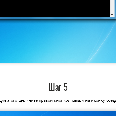
Шаг 5
Для этого щелкните правой кнопкой мыши на иконку соед