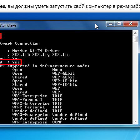
Yes
, вы должны уметь запустить свой компьютер в режм работ