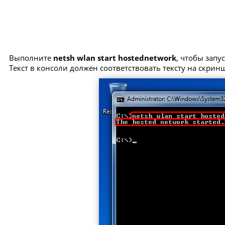
Выполните
netsh wlan start hostednetwork
, чтобы запу
Текст в консоли должен соответствовать тексту на скрин