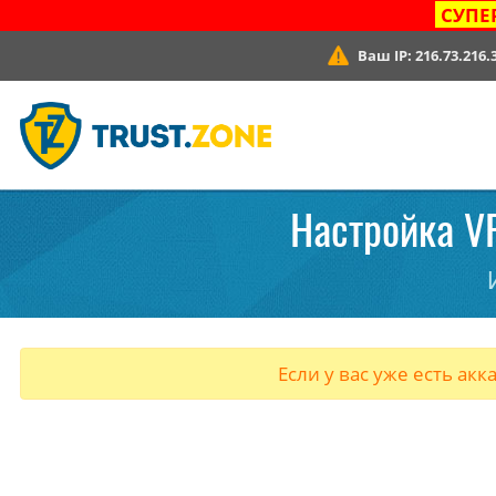
СУПЕ
Ваш IP:
216.73.216.
Настройка VP
Если у вас уже есть акк