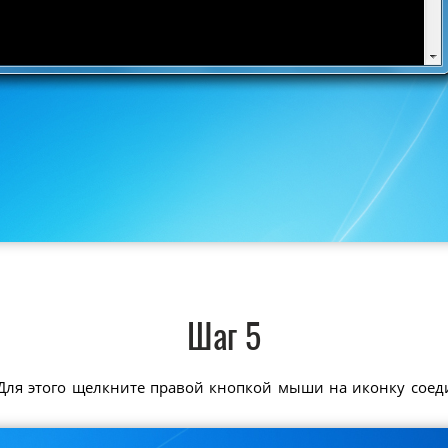
Шаг 5
Для этого щелкните правой кнопкой мыши на иконку соед