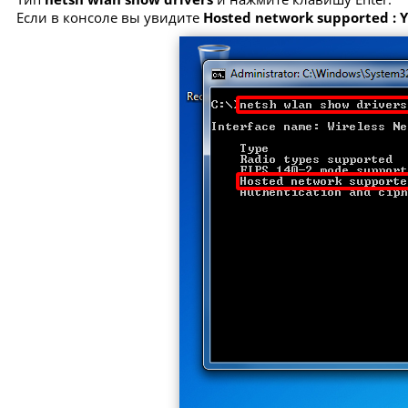
Если в консоле вы увидите
Hosted network supported : 