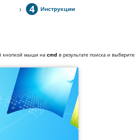
4
›
Инструкции
ой кнопкой мыши на
cmd
в результате поиска и выберите