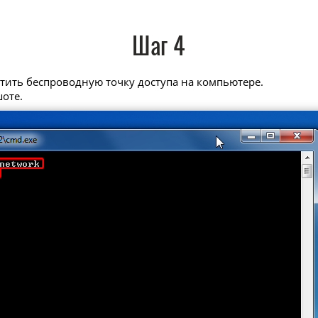
Шаг 4
стить беспроводную точку доступа на компьютере.
шоте.