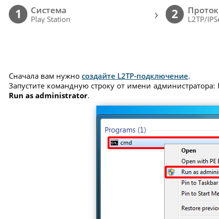
Cистема
Проток
›
1
2
Play Station
L2TP/IPS
Сначала вам нужно
создайте L2TP-подключение
.
Запустите командную строку от имени администратора: 
Run as administrator
.