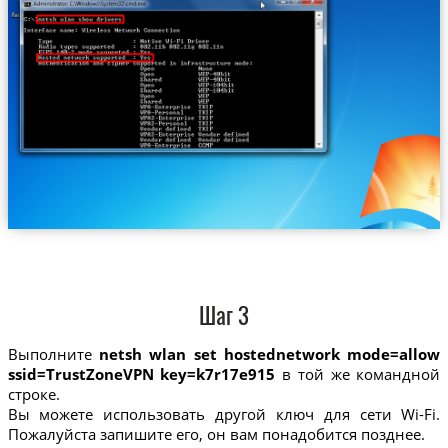
Шаг 3
Выполните
netsh wlan set hostednetwork mode=allow
ssid=TrustZoneVPN key=k7r17e915
в той же командной
строке.
Вы можете использовать другой ключ для сети Wi-Fi.
Пожалуйста запишите его, он вам понадобится позднее.