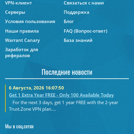
VPN-клиент
Связаться с нами
Серверы
Поддержка
Условия пользования
Блог
Наши правила
FAQ (Вопрос-ответ)
Warrant Canary
База знаний
Заработок для
рефералов
Последние новости
6 Августа, 2026 16:07:50
Get 1 Extra Year FREE - Only 100 Available Today
For the next 3 days, get 1 year FREE with the 2-year
Trust.Zone VPN plan....
Мы в соц.сетях