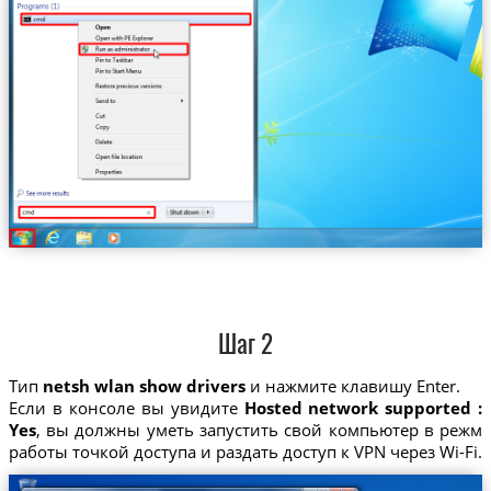
Шаг 2
Тип
netsh wlan show drivers
и нажмите клавишу Enter.
Если в консоле вы увидите
Hosted network supported :
Yes
, вы должны уметь запустить свой компьютер в режм
работы точкой доступа и раздать доступ к VPN через Wi-Fi.