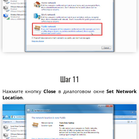
Шаг 11
Нажмите кнопку
Close
в диалоговом окне
Set Network
Location
.