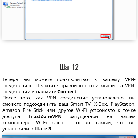
Шаг 12
Теперь вы можете подключиться к вашему VPN-
соединению. Щелкните правой кнопкой мыши на VPN-
соединении и нажмите
Connect
.
После того, как VPN соединение установелено, вы
сможете подсоединить ваш Smart TV, X-Box, PlayStation,
Amazon Fire Stick или другое Wi-Fi устройсвто к точке
доступа
TrustZoneVPN
запущённой на вашем
компьютере. Wi-Fi ключ - тот же самый, что вы
установили в
Шаге 3
.