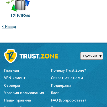
L2TP/IPSec
< Назад
Русский
Главная
Почему Trust.Zone?
VPN-клиент
Связаться с нами
Серверы
Поддержка
Условия пользования
Блог
Наши правила
FAQ (Вопрос-ответ)