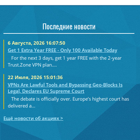
Последние новости
6 Августа, 2026 16:07:50
Get 1 Extra Year FREE - Only 100 Available Today
For the next 3 days, get 1 year FREE with the 2-year
Trust.Zone VPN plan....
22 Июля, 2026 15:01:36
VPNs Are Lawful Tools and Bypassing Geo-Blocks Is
Legal, Declares EU Supreme Court
The debate is officially over. Europe’s highest court has
delivered a...
Ещё новости об акциях >