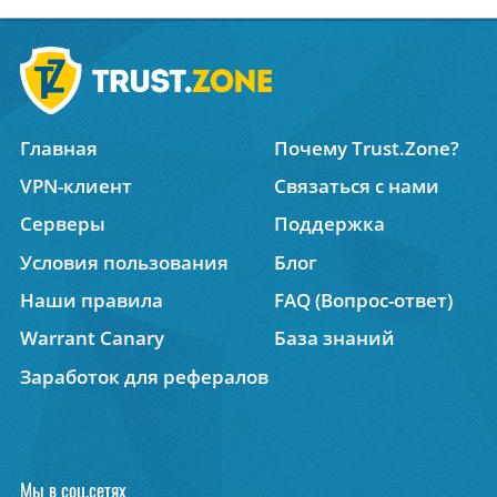
Главная
Почему Trust.Zone?
VPN-клиент
Связаться с нами
Серверы
Поддержка
Условия пользования
Блог
Наши правила
FAQ (Вопрос-ответ)
Warrant Canary
База знаний
Заработок для рефералов
Мы в соц.сетях