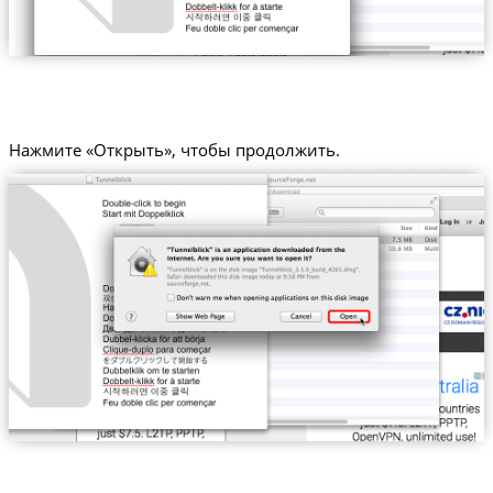
Нажмите «Открыть», чтобы продолжить.