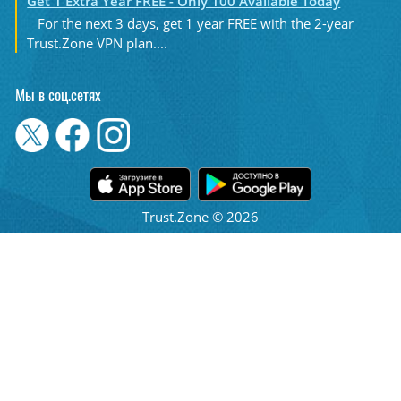
Get 1 Extra Year FREE - Only 100 Available Today
For the next 3 days, get 1 year FREE with the 2-year
Trust.Zone VPN plan....
Мы в соц.сетях
Trust.Zone © 2026