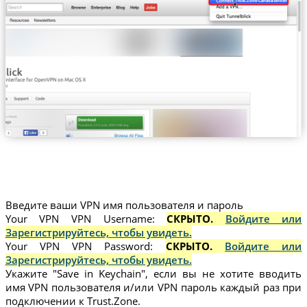
Trust.Zone-Canada-British-Columbi
Введите ваши VPN имя пользователя и пароль
Your VPN VPN Username:
СКРЫТО.
Войдите или
Зарегистрируйтесь, чтобы увидеть.
Your VPN VPN Password:
СКРЫТО.
Войдите или
Зарегистрируйтесь, чтобы увидеть.
Укажите "Save in Keychain", если вы не хотите вводить
имя VPN пользователя и/или VPN пароль каждый раз при
подключении к Trust.Zone.