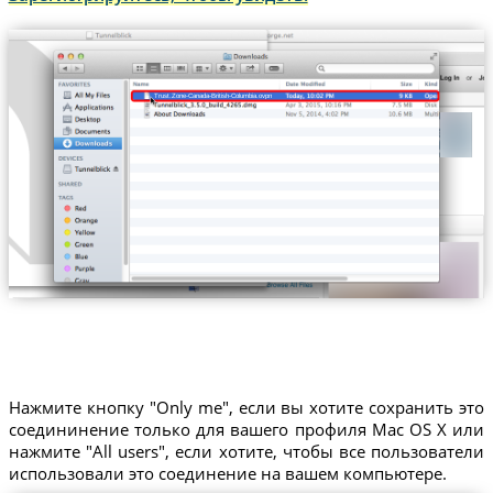
Trust.Zone-Canada-British-Columbia.ovpn
Нажмите кнопку "Only me", если вы хотите сохранить это
соедининение только для вашего профиля Mac OS X или
нажмите "All users", если хотите, чтобы все пользователи
использовали это соединение на вашем компьютере.