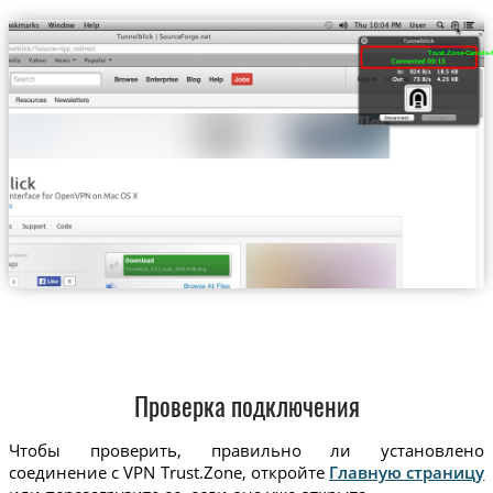
Trust.Zone-Canada-B
Проверка подключения
Чтобы проверить, правильно ли установлено
соединение с VPN Trust.Zone, откройте
Главную страницу