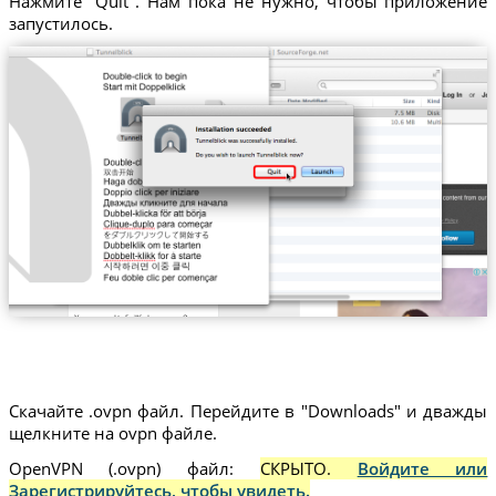
Нажмите "Quit". Нам пока не нужно, чтобы приложение
запустилось.
Скачайте .ovpn файл. Перейдите в "Downloads" и дважды
щелкните на ovpn файле.
OpenVPN (.ovpn) файл:
СКРЫТО.
Войдите или
Зарегистрируйтесь, чтобы увидеть.