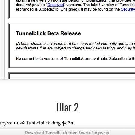
Шаг 2
груженный Tubbelblick dmg файл.