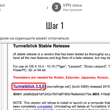
ол
VPN зона
›
3
N
Австралия
Шаг 1
ерсия на скриншоте может отличаться.