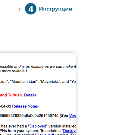
4
›
Инструкции