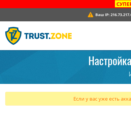
СУПЕ
Ваш IP:
216.73.217.
Настройка
Если у вас уже есть акк