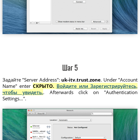
Шаг 5
Задайте "Server Address":
uk-itv.trust.zone
. Under "Account
Name" enter
СКРЫТО.
Войдите или Зарегистрируйтесь,
чтобы увидеть.
. Afterwards click on "Authentication
Settings…".