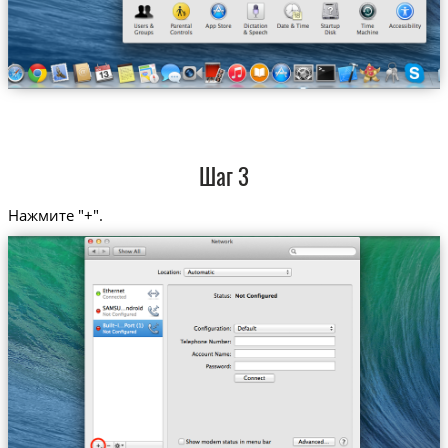
Шаг 3
Нажмите "+".