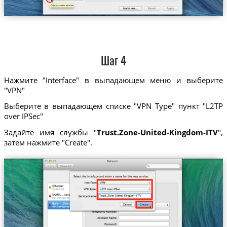
Шаг 4
Нажмите "Interface" в выпадающем меню и выберите
"VPN"
Выберите в выпадающем списке "VPN Type" пункт "L2TP
over IPSec"
Задайте имя службы "
Trust.Zone-United-Kingdom-ITV
",
затем нажмите "Create".
Trust.Zone-United-Kingdom-ITV