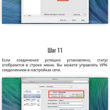
Шаг 11
Если соединение успешно установлено, статус
отобразится в строке меню. Вы можете управлять VPN-
соединением в настройках сети.
Trust....om-ITV
uk-itv.trust.zone