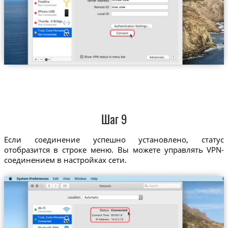
ro.trust.zone
trust.zone
Trust.Zone-Romania
Шаг 9
Если соединение успешно установлено, статус
отобразится в строке меню. Вы можете управлять VPN-
соединением в настройках сети.
Trust.Zone-Romania