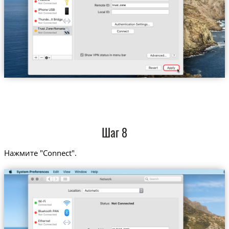
trust.zone
Trust.Zone-Romania
Шаг 8
Нажмите "Connect".