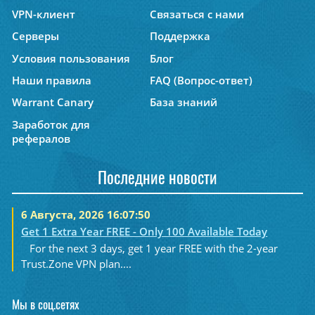
VPN-клиент
Связаться с нами
Серверы
Поддержка
Условия пользования
Блог
Наши правила
FAQ (Вопрос-ответ)
Warrant Canary
База знаний
Заработок для
рефералов
Последние новости
6 Августа, 2026 16:07:50
Get 1 Extra Year FREE - Only 100 Available Today
For the next 3 days, get 1 year FREE with the 2-year
Trust.Zone VPN plan....
Мы в соц.сетях