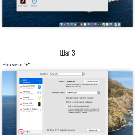
Шаг 3
Нажмите "+".