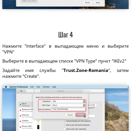
Шаг 4
Нажмите "Interface" в выпадающем меню и выберите
"VPN"
Выберите в выпадающем списке "VPN Type" пункт "IKEv2"
Задайте имя службы "
Trust.Zone-Romania
", затем
нажмите "Create".
Trust.Zone-Romania