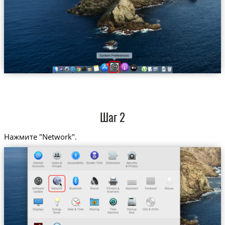
Шаг 2
Нажмите "Network".