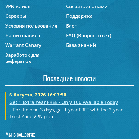
VPN-клиент
Связаться с нами
Серверы
Поддержка
Условия пользования
Блог
Наши правила
FAQ (Вопрос-ответ)
Warrant Canary
База знаний
Заработок для
рефералов
Последние новости
6 Августа, 2026 16:07:50
Get 1 Extra Year FREE - Only 100 Available Today
For the next 3 days, get 1 year FREE with the 2-year
Trust.Zone VPN plan....
Мы в соц.сетях