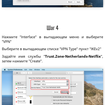
Шаг 4
Нажмите "Interface" в выпадающем меню и выберите
"VPN"
Выберите в выпадающем списке "VPN Type" пункт "IKEv2"
Задайте имя службы "
Trust.Zone-Netherlands-Netflix
",
затем нажмите "Create".
Trust.Zone-Netherlands-Netflix