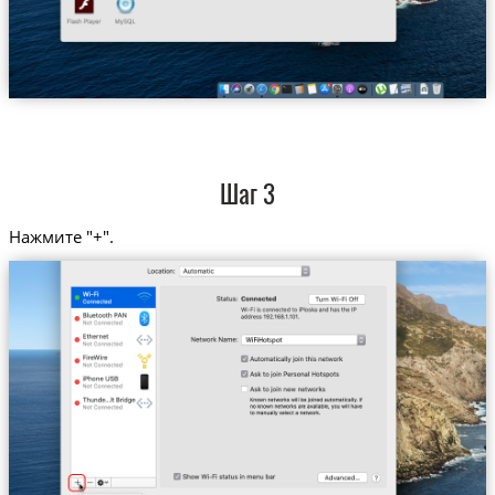
Шаг 3
Нажмите "+".