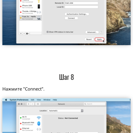
trust.zone
Trust.Zo...-Netflix
Шаг 8
Нажмите "Connect".