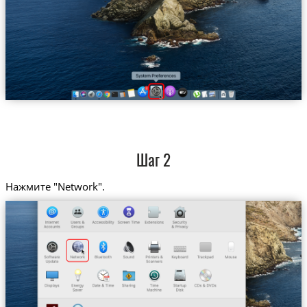
Шаг 2
Нажмите "Network".