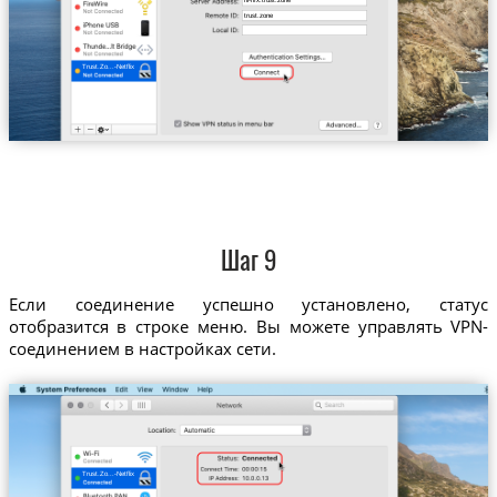
nl-nfx.trust.zone
trust.zone
Trust.Zo...-Netflix
Шаг 9
Если соединение успешно установлено, статус
отобразится в строке меню. Вы можете управлять VPN-
соединением в настройках сети.
Trust.Zo...-Netflix