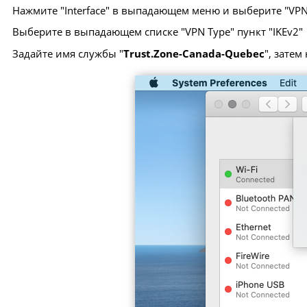
Нажмите "Interface" в выпадающем меню и выберите "VP
Выберите в выпадающем списке "VPN Type" пункт "IKEv2"
Задайте имя службы "
Trust.Zone-Canada-Quebec
", затем