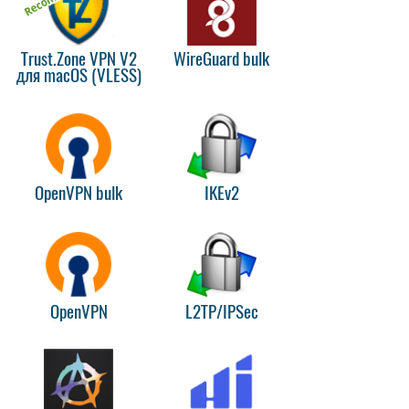
Trust.Zone VPN V2
WireGuard bulk
для macOS (VLESS)
OpenVPN bulk
IKEv2
OpenVPN
L2TP/IPSec