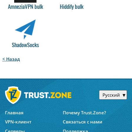
AmneziaVPN bulk
Hiddify bulk
ShadowSocks
< Назад
Русский
Главная
Почему Trust.Zone?
VPN-клиент
Связаться с нами
Серверы
Поддержка