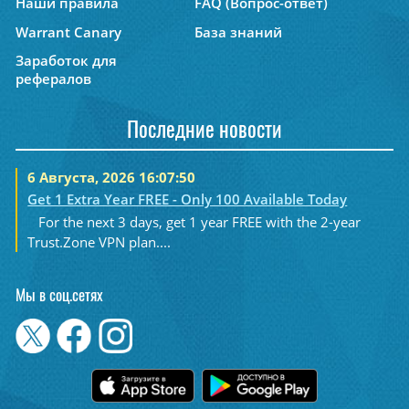
Наши правила
FAQ (Вопрос-ответ)
Warrant Canary
База знаний
Заработок для
рефералов
Последние новости
6 Августа, 2026 16:07:50
Get 1 Extra Year FREE - Only 100 Available Today
For the next 3 days, get 1 year FREE with the 2-year
Trust.Zone VPN plan....
Мы в соц.сетях