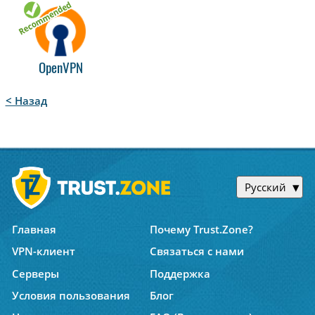
OpenVPN
< Назад
Русский
Главная
Почему Trust.Zone?
VPN-клиент
Связаться с нами
Серверы
Поддержка
Условия пользования
Блог