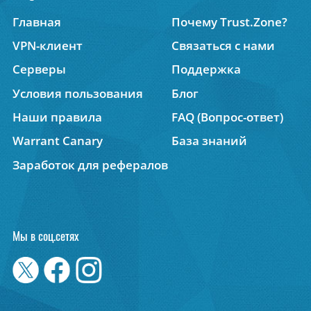
Главная
Почему Trust.Zone?
VPN-клиент
Связаться с нами
Серверы
Поддержка
Условия пользования
Блог
Наши правила
FAQ (Вопрос-ответ)
Warrant Canary
База знаний
Заработок для рефералов
Мы в соц.сетях