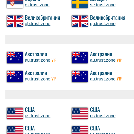
rs.trust.zone
se.trust.zone
Великобритания
Великобритания
gb.trust.zone
gb.trust.zone
Австралия
Австралия
au.trust.zone
au.trust.zone
VIP
VIP
Австралия
Австралия
au.trust.zone
au.trust.zone
VIP
VIP
США
США
us.trust.zone
us.trust.zone
США
США