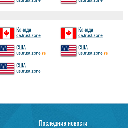
us.trust.zone
us.trust.zone
Канада
Канада
ca.trust.zone
ca.trust.zone
США
США
us.trust.zone
us.trust.zone
VIP
VIP
США
us.trust.zone
Последние новости