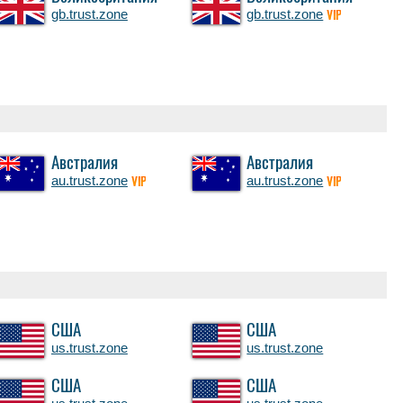
gb.trust.zone
gb.trust.zone
VIP
Австралия
Австралия
au.trust.zone
au.trust.zone
VIP
VIP
США
США
us.trust.zone
us.trust.zone
США
США