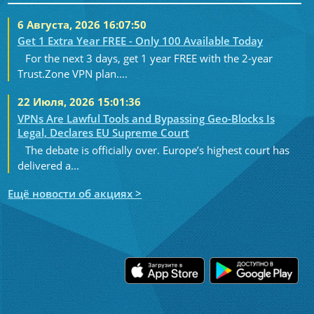
6 Августа, 2026 16:07:50
Get 1 Extra Year FREE - Only 100 Available Today
For the next 3 days, get 1 year FREE with the 2-year
Trust.Zone VPN plan....
22 Июля, 2026 15:01:36
VPNs Are Lawful Tools and Bypassing Geo-Blocks Is
Legal, Declares EU Supreme Court
The debate is officially over. Europe’s highest court has
delivered a...
Ещё новости об акциях >