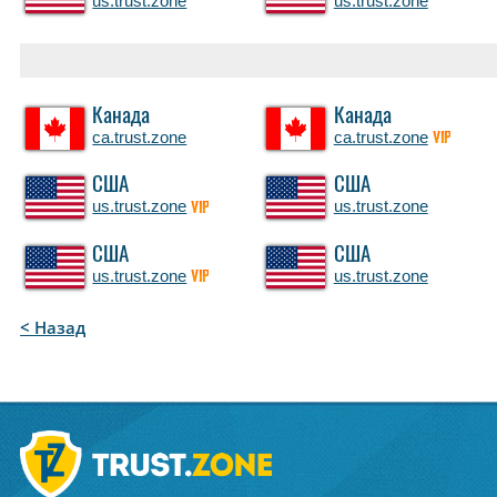
us.trust.zone
us.trust.zone
Канада
Канада
ca.trust.zone
ca.trust.zone
VIP
США
США
us.trust.zone
us.trust.zone
VIP
США
США
us.trust.zone
us.trust.zone
VIP
< Назад