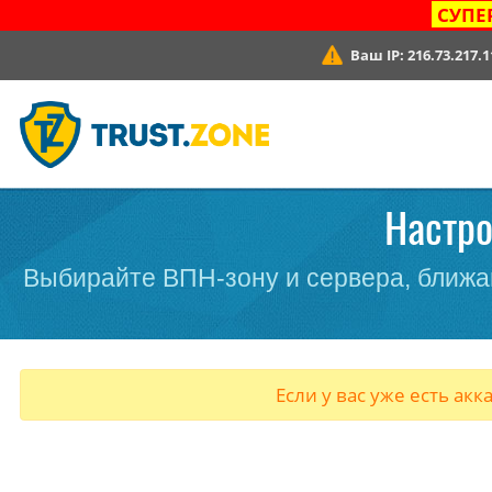
СУПЕ
Ваш IP:
216.73.217.1
Настро
Выбирайте ВПН-зону и сервера, ближа
Если у вас уже есть акк