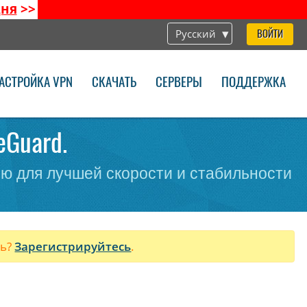
дня
>>
Русский
ВОЙТИ
АСТРОЙКА VPN
СКАЧАТЬ
СЕРВЕРЫ
ПОДДЕРЖКА
eGuard.
ю для лучшей скорости и стабильности
ль?
Зарегистрируйтесь
.