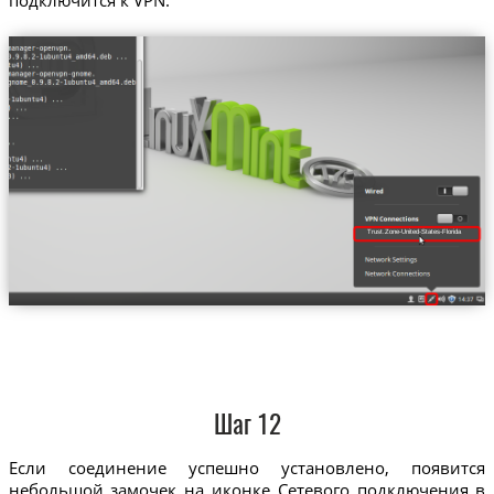
Trust.Zone-United-States-Florida
Шаг 12
Если соединение успешно установлено, появится
небольшой замочек на иконке Сетевого подключения в