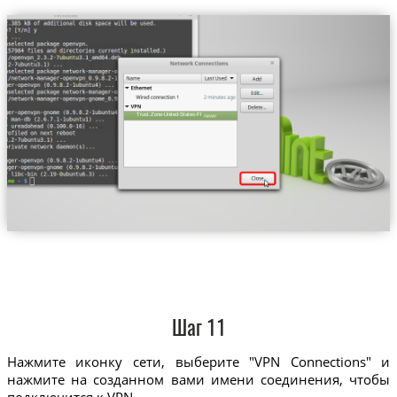
Trust.Zone-United-States-Florida
Шаг 11
Нажмите иконку сети, выберите "VPN Connections" и
нажмите на созданном вами имени соединения, чтобы
подключится к VPN.