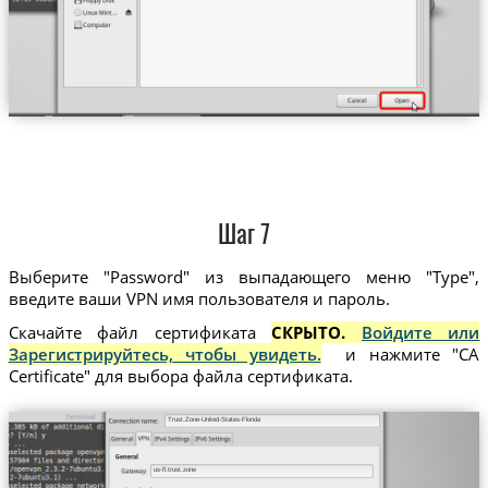
Шаг 7
Выберите "Password" из выпадающего меню "Type",
введите ваши VPN имя пользователя и пароль.
Скачайте файл сертификата
СКРЫТО.
Войдите или
Зарегистрируйтесь, чтобы увидеть.
и нажмите "CA
Certificate" для выбора файла сертификата.
Trust.Zone-United-States-Florida
us-fl.trust.zone