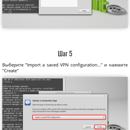
Шаг 5
Выберите "Import a saved VPN configuration..." и нажмите
"Create"