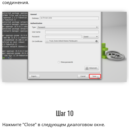
соединения.
us-fl.trust.zone
Trust.Zone-United-States-Florida.pem
Шаг 10
Нажмите "Close" в следующем диалоговом окне.