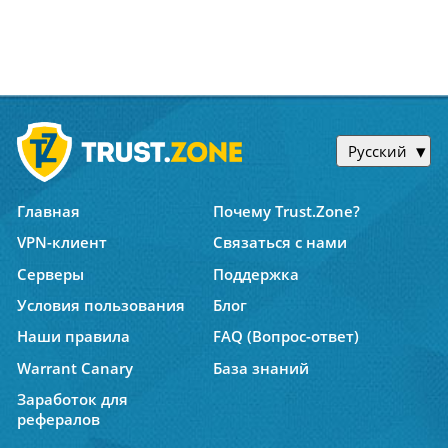
Русский
Главная
Почему Trust.Zone?
VPN-клиент
Связаться с нами
Серверы
Поддержка
Условия пользования
Блог
Наши правила
FAQ (Вопрос-ответ)
Warrant Canary
База знаний
Заработок для
рефералов