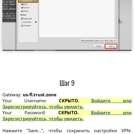
Шаг 9
Gateway:
us-fl.trust.zone
Your Username:
СКРЫТО.
Войдите или
Зарегистрируйтесь, чтобы увидеть.
Your Password:
СКРЫТО.
Войдите или
Зарегистрируйтесь, чтобы увидеть.
Нажмите "Save...", чтобы сохранить настройки VPN-