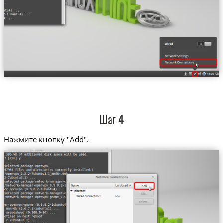
Шаг 4
Нажмите кнопку "Add".