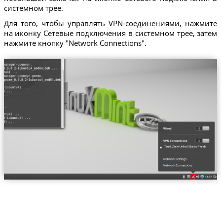
системном трее.
Для того, чтобы управлять VPN-соединениями, нажмите
на иконку Сетевые подключения в системном трее, затем
нажмите кнопку "Network Connections".
Trust.Zone-United-States-Florida