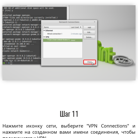
Trust.Zone-United-States-CA-LA
Шаг 11
Нажмите иконку сети, выберите "VPN Connections" и
нажмите на созданном вами имени соединения, чтобы
подключится к VPN.