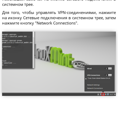
системном трее.
Для того, чтобы управлять VPN-соединениями, нажмите
на иконку Сетевые подключения в системном трее, затем
нажмите кнопку "Network Connections".
Trust.Zone-United-States-CA-LA