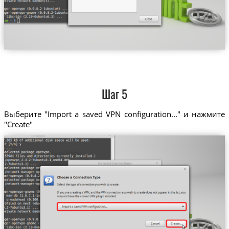
Шаг 5
Выберите "Import a saved VPN configuration..." и нажмите
"Create"