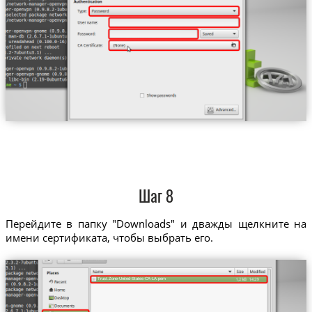
Шаг 8
Перейдите в папку "Downloads" и дважды щелкните на
имени сертификата, чтобы выбрать его.
Trust.Zone-United-States-CA-LA.pem