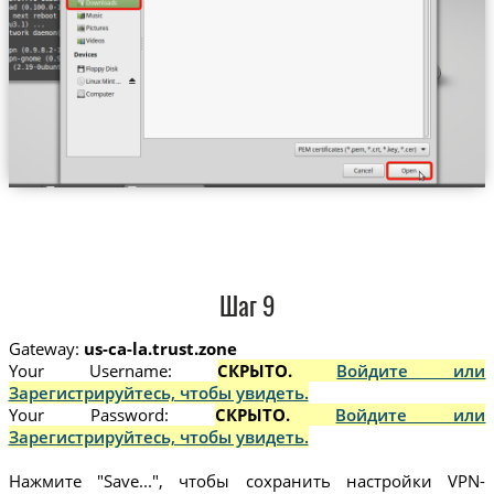
Шаг 9
Gateway:
us-ca-la.trust.zone
Your Username:
СКРЫТО.
Войдите или
Зарегистрируйтесь, чтобы увидеть.
Your Password:
СКРЫТО.
Войдите или
Зарегистрируйтесь, чтобы увидеть.
Нажмите "Save...", чтобы сохранить настройки VPN-