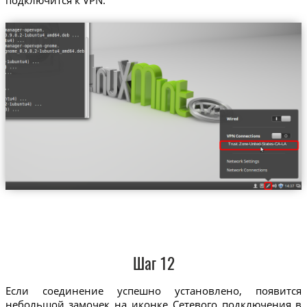
Trust.Zone-United-States-CA-LA
Шаг 12
Если соединение успешно установлено, появится
небольшой замочек на иконке Сетевого подключения в