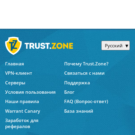
Русский
Главная
Почему Trust.Zone?
VPN-клиент
Связаться с нами
Серверы
Поддержка
Условия пользования
Блог
Наши правила
FAQ (Вопрос-ответ)
Warrant Canary
База знаний
Заработок для
рефералов