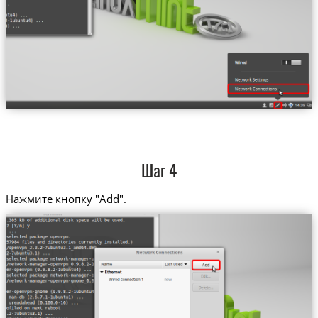
Шаг 4
Нажмите кнопку "Add".