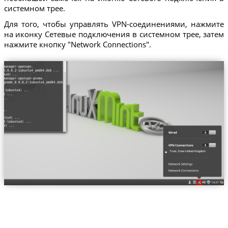
системном трее.
Для того, чтобы управлять VPN-соединениями, нажмите
на иконку Сетевые подключения в системном трее, затем
нажмите кнопку "Network Connections".
Trust.Zone-United-Kingdom