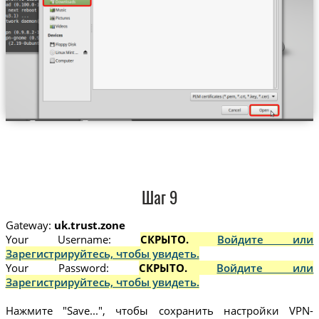
Шаг 9
Gateway:
uk.trust.zone
Your Username:
СКРЫТО.
Войдите или
Зарегистрируйтесь, чтобы увидеть.
Your Password:
СКРЫТО.
Войдите или
Зарегистрируйтесь, чтобы увидеть.
Нажмите "Save...", чтобы сохранить настройки VPN-