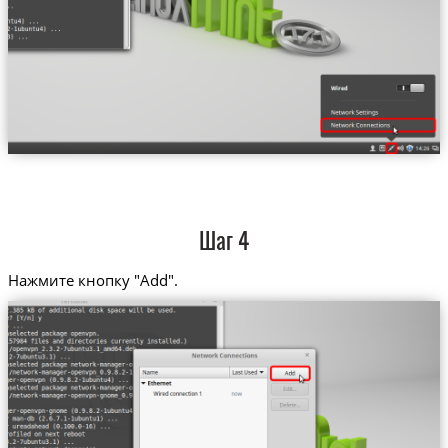
Шаг 4
Нажмите кнопку "Add".