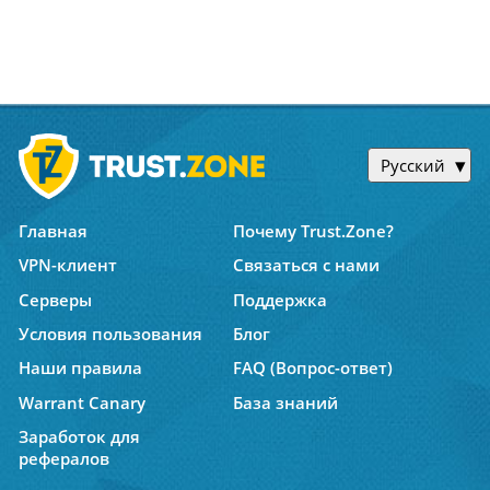
Русский
Главная
Почему Trust.Zone?
VPN-клиент
Связаться с нами
Серверы
Поддержка
Условия пользования
Блог
Наши правила
FAQ (Вопрос-ответ)
Warrant Canary
База знаний
Заработок для
рефералов