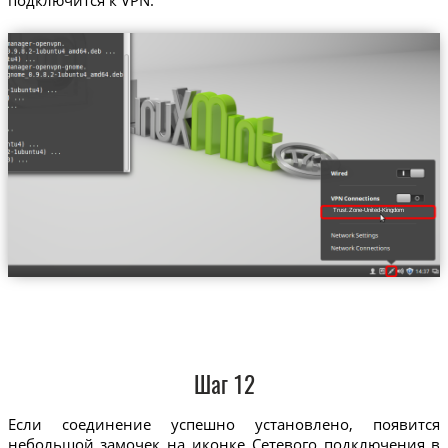
Trust.Zone-United-Kingdom
Шаг 12
Если соединение успешно установлено, появится
небольшой замочек на иконке Сетевого подключения в