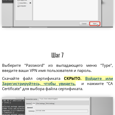
Шаг 7
Выберите "Password" из выпадающего меню "Type",
введите ваши VPN имя пользователя и пароль.
Скачайте файл сертификата
СКРЫТО.
Войдите или
Зарегистрируйтесь, чтобы увидеть.
и нажмите "CA
Certificate" для выбора файла сертификата.
Trust.Zone-United-Kingdom
uk.trust.zone