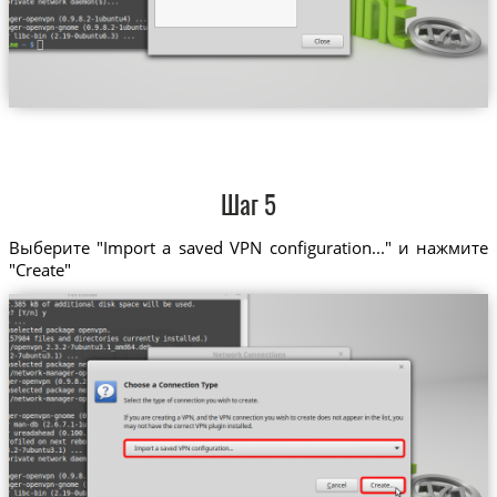
Шаг 5
Выберите "Import a saved VPN configuration..." и нажмите
"Create"