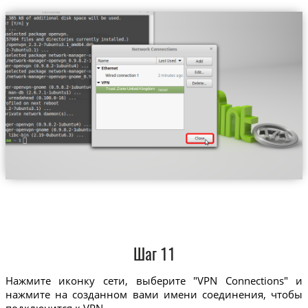
Trust.Zone-United-Kingdom
Шаг 11
Нажмите иконку сети, выберите "VPN Connections" и
нажмите на созданном вами имени соединения, чтобы
подключится к VPN.