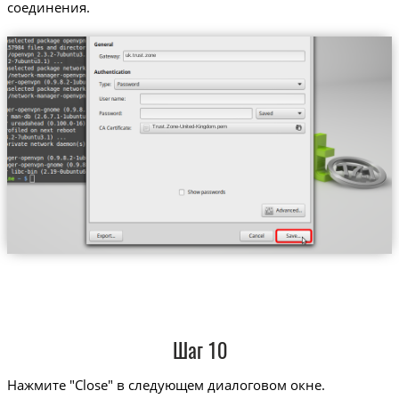
соединения.
uk.trust.zone
Trust.Zone-United-Kingdom.pem
Шаг 10
Нажмите "Close" в следующем диалоговом окне.