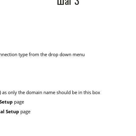
Шаг 3
connection type from the drop down menu
t ) as only the domain name should be in this box
Setup
page
al Setup
page