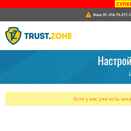
СУПЕ
Ваш IP:
216.73.217.1
Настрой
Если у вас уже есть акк