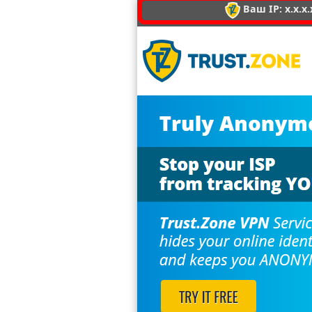
Ваш IP: x.x.x.