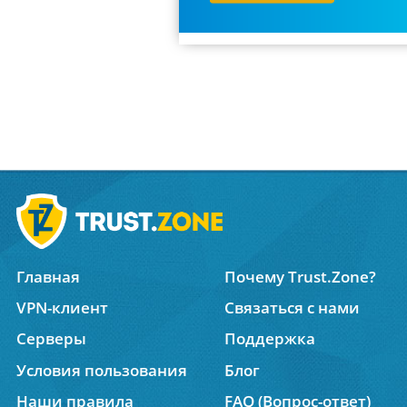
Главная
Почему Trust.Zone?
VPN-клиент
Связаться с нами
Серверы
Поддержка
Условия пользования
Блог
Наши правила
FAQ (Вопрос-ответ)