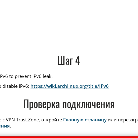
Шаг 4
Pv6 to prevent IPv6 leak.
o disable IPv6:
https://wiki.archlinux.org/title/IPv6
Проверка подключения
с VPN Trust.Zone, откройте
Главную страницу
или перезагру
ения
.