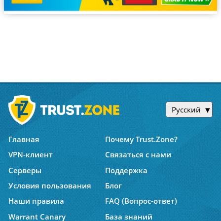
Русский
Главная
Почему Trust.Zone?
VPN-клиент
Связаться с нами
Серверы
Поддержка
Условия пользования
Блог
Наши правила
FAQ (Вопрос-ответ)
Warrant Canary
База знаний