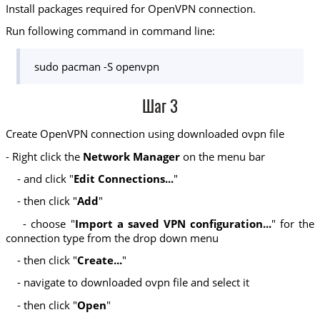
Install packages required for OpenVPN connection.
Run following command in command line:
sudo pacman -S openvpn
Шаг 3
Create OpenVPN connection using downloaded ovpn file
- Right click the
Network Manager
on the menu bar
- and click "
Edit Connections...
"
- then click "
Add
"
- choose "
Import a saved VPN configuration...
" for the
connection type from the drop down menu
- then click "
Create...
"
- navigate to downloaded ovpn file and select it
- then click "
Open
"