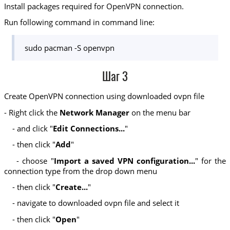
Install packages required for OpenVPN connection.
Run following command in command line:
sudo pacman -S openvpn
Шаг 3
Create OpenVPN connection using downloaded ovpn file
- Right click the
Network Manager
on the menu bar
- and click "
Edit Connections...
"
- then click "
Add
"
- choose "
Import a saved VPN configuration...
" for the
connection type from the drop down menu
- then click "
Create...
"
- navigate to downloaded ovpn file and select it
- then click "
Open
"