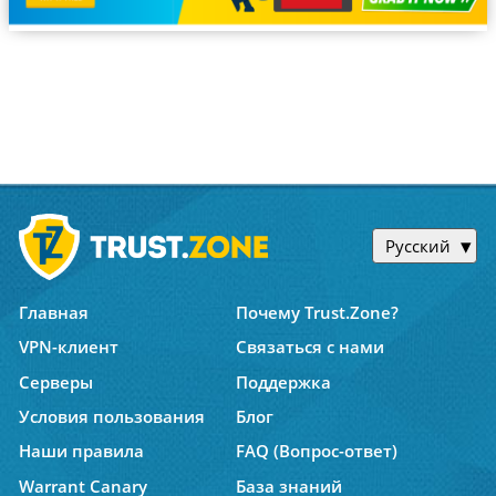
Русский
Главная
Почему Trust.Zone?
VPN-клиент
Связаться с нами
Серверы
Поддержка
Условия пользования
Блог
Наши правила
FAQ (Вопрос-ответ)
Warrant Canary
База знаний