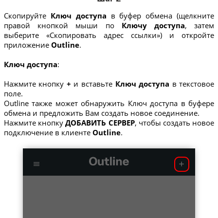
Скопируйте
Ключ доступа
в буфер обмена (щелкните
правой кнопкой мыши по
Ключу доступа
, затем
выберите «Скопировать адрес ссылки») и откройте
приложение
Outline
.
Ключ доступа
:
Нажмите кнопку
+
и вставьте
Ключ доступа
в текстовое
поле.
Outline также может обнаружить Ключ доступа в буфере
обмена и предложить Вам создать новое соединение.
Нажмите кнопку
ДОБАВИТЬ СЕРВЕР
, чтобы создать новое
подключение в клиенте
Outline
.