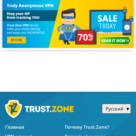
Русский
Главная
Почему Trust.Zone?