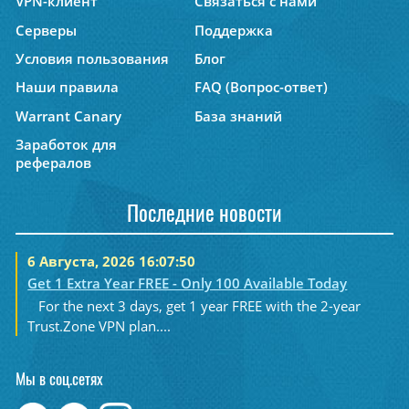
VPN-клиент
Связаться с нами
Серверы
Поддержка
Условия пользования
Блог
Наши правила
FAQ (Вопрос-ответ)
Warrant Canary
База знаний
Заработок для
рефералов
Последние новости
6 Августа, 2026 16:07:50
Get 1 Extra Year FREE - Only 100 Available Today
For the next 3 days, get 1 year FREE with the 2-year
Trust.Zone VPN plan....
Мы в соц.сетях