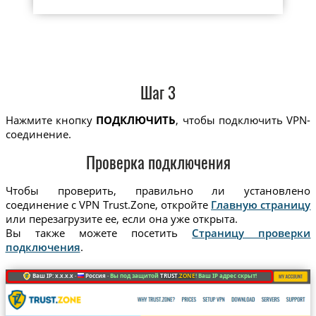
Шаг 3
Нажмите кнопку
ПОДКЛЮЧИТЬ
, чтобы подключить VPN-
соединение.
Проверка подключения
Чтобы проверить, правильно ли установлено
соединение с VPN Trust.Zone, откройте
Главную страницу
или перезагрузите ее, если она уже открыта.
Вы также можете посетить
Страницу проверки
подключения
.
Ваш IP: x.x.x.x ·
Россия ·
Вы под защитой
TRUST
.ZONE
! Ваш IP адрес скрыт!