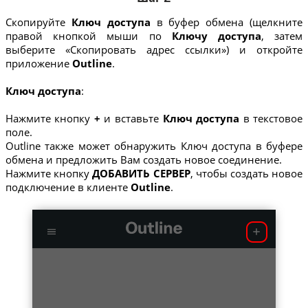
Скопируйте
Ключ доступа
в буфер обмена (щелкните
правой кнопкой мыши по
Ключу доступа
, затем
выберите «Скопировать адрес ссылки») и откройте
приложение
Outline
.
Ключ доступа
:
Нажмите кнопку
+
и вставьте
Ключ доступа
в текстовое
поле.
Outline также может обнаружить Ключ доступа в буфере
обмена и предложить Вам создать новое соединение.
Нажмите кнопку
ДОБАВИТЬ СЕРВЕР
, чтобы создать новое
подключение в клиенте
Outline
.