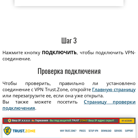
Шаг 3
Нажмите кнопку
ПОДКЛЮЧИТЬ
, чтобы подключить VPN-
соединение.
Проверка подключения
Чтобы проверить, правильно ли установлено
соединение с VPN Trust.Zone, откройте
Главную страницу
или перезагрузите ее, если она уже открыта.
Вы также можете посетить
Страницу проверки
подключения
.
Ваш IP: x.x.x.x ·
Германия ·
Вы под защитой
TRUST
.ZONE
! Ваш IP адрес скрыт!