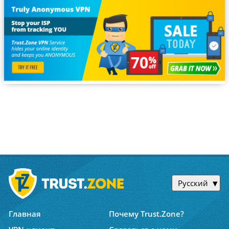
Русский
Главная
Почему Trust.Zone?