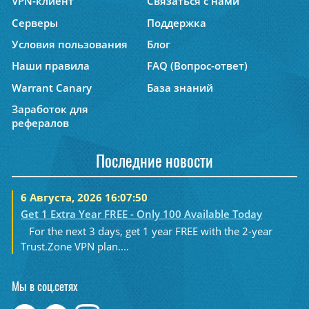
VPN-клиент
Связаться с нами
Серверы
Поддержка
Условия пользования
Блог
Наши правила
FAQ (Вопрос-ответ)
Warrant Canary
База знаний
Заработок для
рефералов
Последние новости
6 Августа, 2026 16:07:50
Get 1 Extra Year FREE - Only 100 Available Today
For the next 3 days, get 1 year FREE with the 2-year
Trust.Zone VPN plan....
Мы в соц.сетях