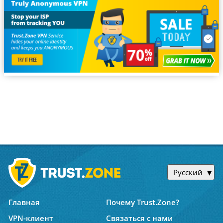
Русский
Главная
Почему Trust.Zone?
VPN-клиент
Связаться с нами