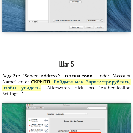
Шаг 5
Задайте "Server Address":
us.trust.zone
. Under "Account
Name" enter
СКРЫТО.
Войдите или Зарегистрируйтесь,
чтобы увидеть.
. Afterwards click on "Authentication
Settings…".