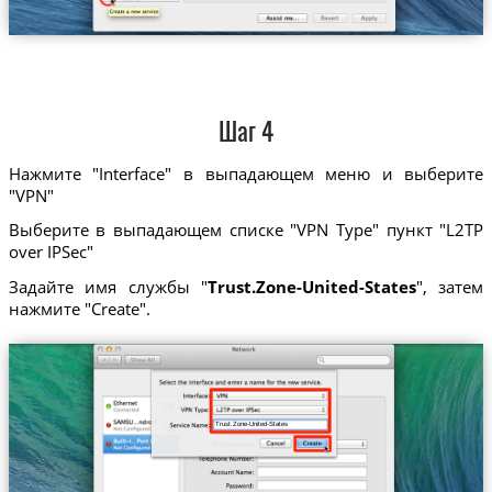
Шаг 4
Нажмите "Interface" в выпадающем меню и выберите
"VPN"
Выберите в выпадающем списке "VPN Type" пункт "L2TP
over IPSec"
Задайте имя службы "
Trust.Zone-United-States
", затем
нажмите "Create".
Trust.Zone-United-States