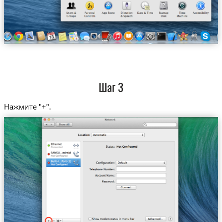
Шаг 3
Нажмите "+".