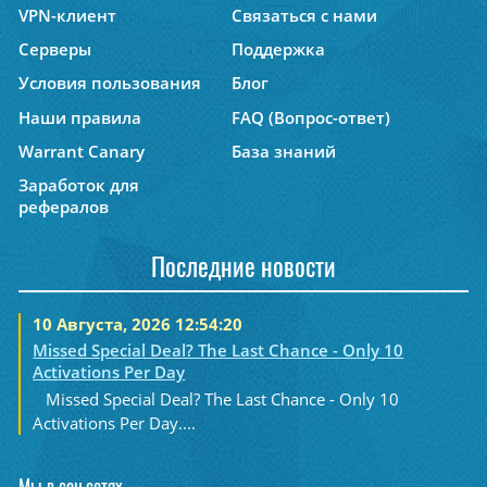
VPN-клиент
Связаться с нами
Серверы
Поддержка
Условия пользования
Блог
Наши правила
FAQ (Вопрос-ответ)
Warrant Canary
База знаний
Заработок для
рефералов
Последние новости
10 Августа, 2026 12:54:20
Missed Special Deal? The Last Chance - Only 10
Activations Per Day
Missed Special Deal? The Last Chance - Only 10
Activations Per Day....