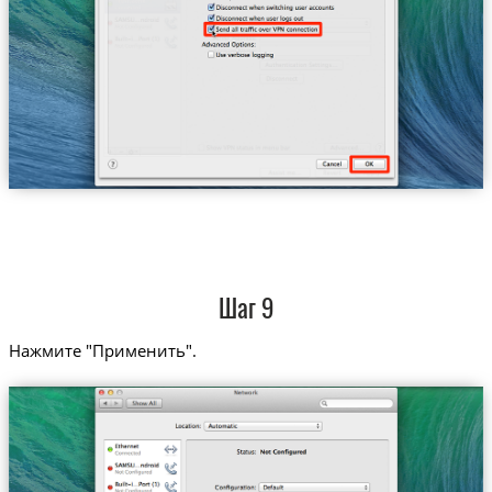
Шаг 9
Нажмите "Применить".