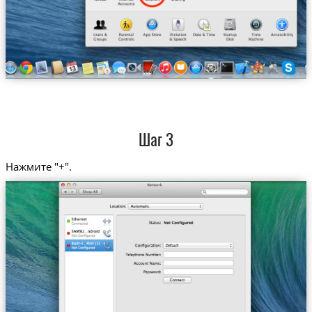
Шаг 3
Нажмите "+".