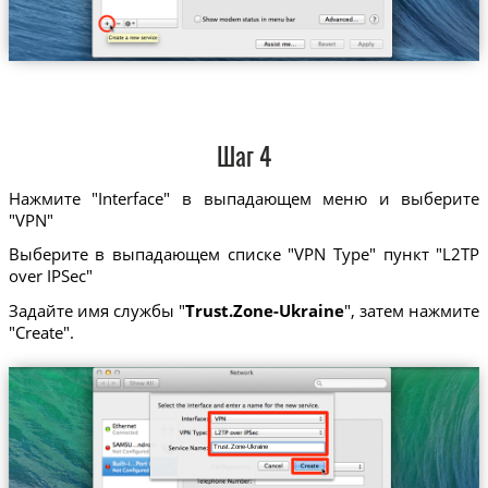
Шаг 4
Нажмите "Interface" в выпадающем меню и выберите
"VPN"
Выберите в выпадающем списке "VPN Type" пункт "L2TP
over IPSec"
Задайте имя службы "
Trust.Zone-Ukraine
", затем нажмите
"Create".
Trust.Zone-Ukraine