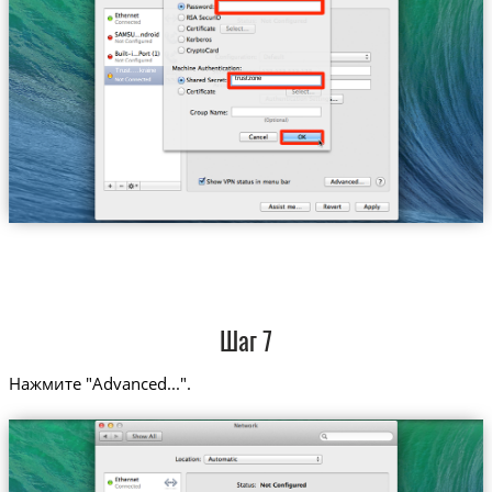
Trust....kraine
trustzone
Шаг 7
Нажмите "Advanced...".