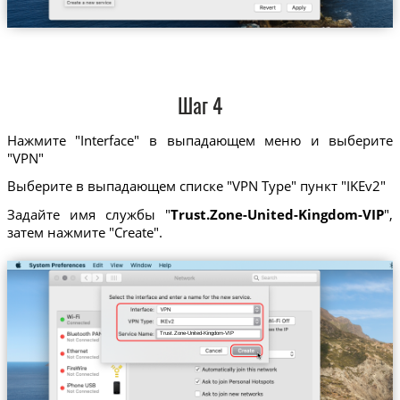
Шаг 4
Нажмите "Interface" в выпадающем меню и выберите
"VPN"
Выберите в выпадающем списке "VPN Type" пункт "IKEv2"
Задайте имя службы "
Trust.Zone-United-Kingdom-VIP
",
затем нажмите "Create".
Trust.Zone-United-Kingdom-VIP