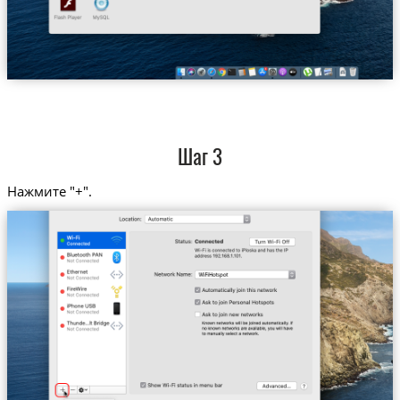
Шаг 3
Нажмите "+".