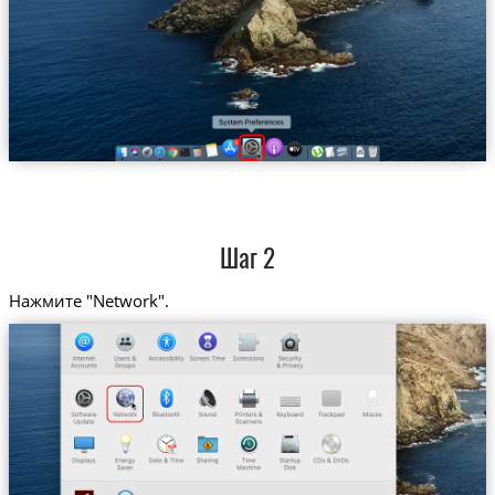
Шаг 2
Нажмите "Network".