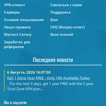
VPN-клиент
Связаться с нами
Серверы
Поддержка
Условия пользования
Блог
Наши правила
FAQ (Вопрос-ответ)
Warrant Canary
База знаний
Заработок для
рефералов
Последние новости
6 Августа, 2026 16:07:50
Get 1 Extra Year FREE - Only 100 Available Today
For the next 3 days, get 1 year FREE with the 2-year
Trust.Zone VPN plan....
Мы в соц.сетях