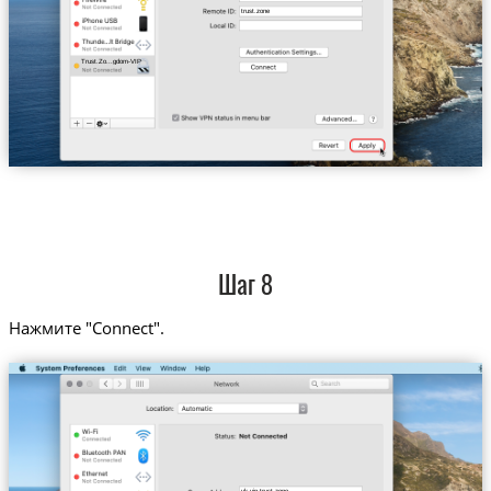
trust.zone
Trust.Zo...gdom-VIP
Шаг 8
Нажмите "Connect".