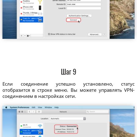
uk-vip.trust.zone
trust.zone
Trust.Zo...gdom-VIP
Шаг 9
Если соединение успешно установлено, статус
отобразится в строке меню. Вы можете управлять VPN-
соединением в настройках сети.
Trust.Zo...gdom-VIP