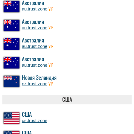
Австралия
au.trust.zone
VIP
Австралия
au.trust.zone
VIP
Австралия
au.trust.zone
VIP
Австралия
au.trust.zone
VIP
Новая Зеландия
nz.trust.zone
VIP
США
США
us.trust.zone
США