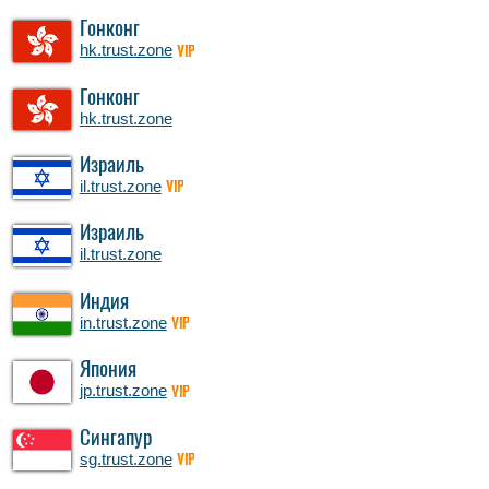
Гонконг
hk.trust.zone
VIP
Гонконг
hk.trust.zone
Израиль
il.trust.zone
VIP
Израиль
il.trust.zone
Индия
in.trust.zone
VIP
Япония
jp.trust.zone
VIP
Сингапур
sg.trust.zone
VIP