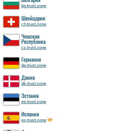
Болгария
bg.trust.zone
Швейцария
ch.trust.zone
Чешская
Республика
cz.trust.zone
Германия
de.trust.zone
Дания
dk.trust.zone
Эстония
ee.trust.zone
Испания
es.trust.zone
VIP