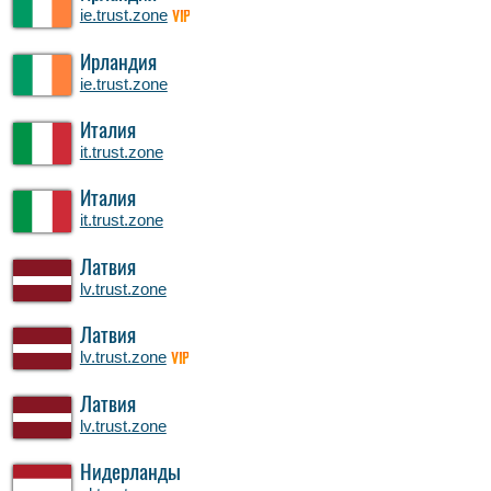
ie.trust.zone
VIP
Ирландия
ie.trust.zone
Италия
it.trust.zone
Италия
it.trust.zone
Латвия
lv.trust.zone
Латвия
lv.trust.zone
VIP
Латвия
lv.trust.zone
Нидерланды