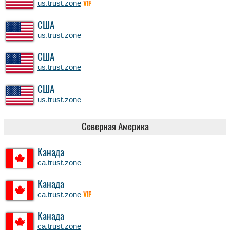
us.trust.zone
VIP
США
us.trust.zone
США
us.trust.zone
США
us.trust.zone
Северная Америка
Канада
ca.trust.zone
Канада
ca.trust.zone
VIP
Канада
ca.trust.zone