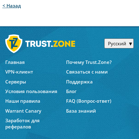
< Назад
Русский
Главная
Почему Trust.Zone?
VPN-клиент
Связаться с нами
Серверы
Поддержка
Условия пользования
Блог
Наши правила
FAQ (Вопрос-ответ)
Warrant Canary
База знаний
Заработок для
рефералов