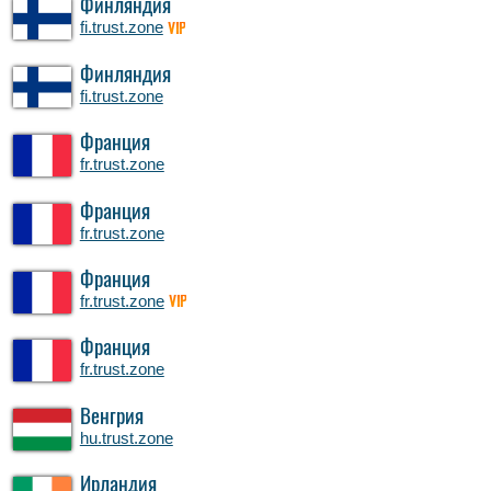
Финляндия
fi.trust.zone
VIP
Финляндия
fi.trust.zone
Франция
fr.trust.zone
Франция
fr.trust.zone
Франция
fr.trust.zone
VIP
Франция
fr.trust.zone
Венгрия
hu.trust.zone
Ирландия