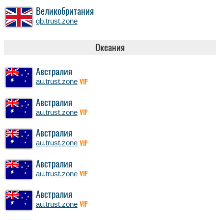
Великобритания
gb.trust.zone
Океания
Австралия
au.trust.zone
VIP
Австралия
au.trust.zone
VIP
Австралия
au.trust.zone
VIP
Австралия
au.trust.zone
VIP
Австралия
au.trust.zone
VIP