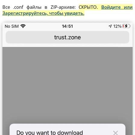
Все .conf файлы в ZIP-архиве:
СКРЫТО.
Войдите или
Зарегистрируйтесь, чтобы увидеть.