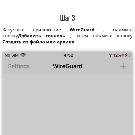
Шаг 3
Запустите приложение
WireGuard
, нажмите
кнопку
Добавить тоннель
, затем нажмите кнопку
Создать из файла или архива
.