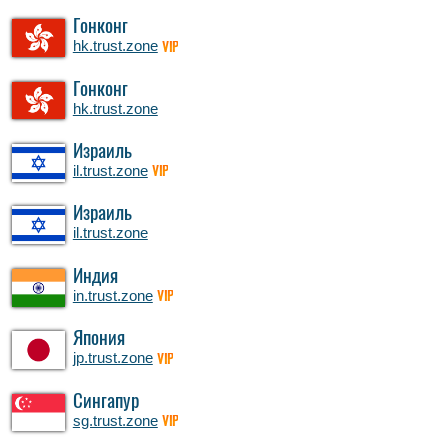
Гонконг
hk.trust.zone
VIP
Гонконг
hk.trust.zone
Израиль
il.trust.zone
VIP
Израиль
il.trust.zone
Индия
in.trust.zone
VIP
Япония
jp.trust.zone
VIP
Сингапур
sg.trust.zone
VIP