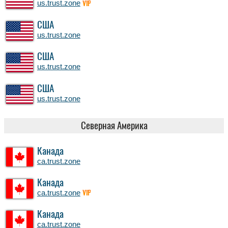
us.trust.zone
VIP
США
us.trust.zone
США
us.trust.zone
США
us.trust.zone
Северная Америка
Канада
ca.trust.zone
Канада
ca.trust.zone
VIP
Канада
ca.trust.zone