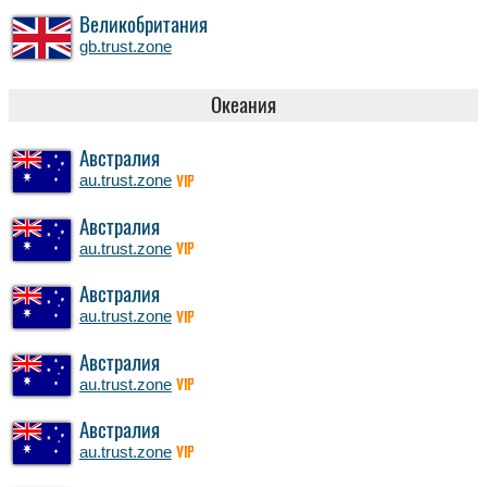
Великобритания
gb.trust.zone
Океания
Австралия
au.trust.zone
VIP
Австралия
au.trust.zone
VIP
Австралия
au.trust.zone
VIP
Австралия
au.trust.zone
VIP
Австралия
au.trust.zone
VIP