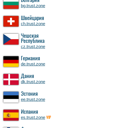
Болгария
bg.trust.zone
Швейцария
ch.trust.zone
Чешская
Республика
cz.trust.zone
Германия
de.trust.zone
Дания
dk.trust.zone
Эстония
ee.trust.zone
Испания
es.trust.zone
VIP