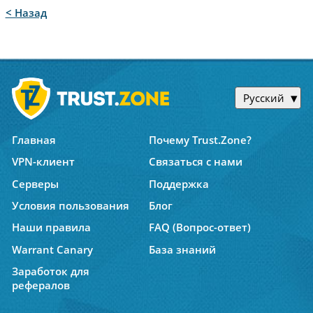
< Назад
Русский
Главная
Почему Trust.Zone?
VPN-клиент
Связаться с нами
Серверы
Поддержка
Условия пользования
Блог
Наши правила
FAQ (Вопрос-ответ)
Warrant Canary
База знаний
Заработок для
рефералов