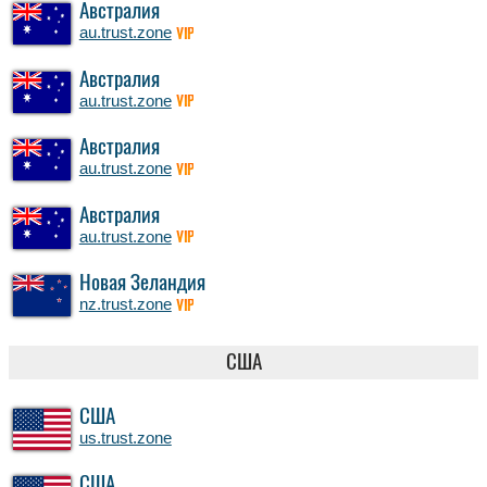
Австралия
au.trust.zone
VIP
Австралия
au.trust.zone
VIP
Австралия
au.trust.zone
VIP
Австралия
au.trust.zone
VIP
Новая Зеландия
nz.trust.zone
VIP
США
США
us.trust.zone
США