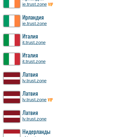
ie.trust.zone
VIP
Ирландия
ie.trust.zone
Италия
it.trust.zone
Италия
it.trust.zone
Латвия
lv.trust.zone
Латвия
lv.trust.zone
VIP
Латвия
lv.trust.zone
Нидерланды