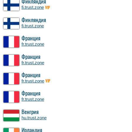
Финляндия
fi.trust.zone
VIP
Финляндия
fi.trust.zone
Франция
fr.trust.zone
Франция
fr.trust.zone
Франция
fr.trust.zone
VIP
Франция
fr.trust.zone
Венгрия
hu.trust.zone
Ирландия