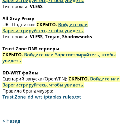
Зарегистрируйтесь, чтобы увидеть.
Тип прокси:
VLESS
All Xray Proxy
URL Подписки:
СКРЫТО.
Войдите или
Зарегистрируйтесь, чтобы увидеть.
Тип прокси:
VLESS, Trojan, Shadowsocks
Trust.Zone DNS серверы
СКРЫТО.
Войдите или Зарегистрируйтесь, чтобы
увидеть.
DD-WRT файлы
Сценарий запуска (OpenVPN):
СКРЫТО.
Войдите или
Зарегистрируйтесь, чтобы увидеть.
Правила брандмауэра:
Trust.Zone_dd_wrt_iptables_rules.txt
< Назад