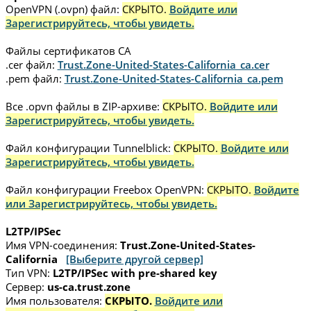
OpenVPN (.ovpn) файл:
СКРЫТО.
Войдите или
Зарегистрируйтесь, чтобы увидеть.
Файлы сертификатов CA
.cer файл:
Trust.Zone-United-States-California_ca.cer
.pem файл:
Trust.Zone-United-States-California_ca.pem
Все .opvn файлы в ZIP-архиве:
СКРЫТО.
Войдите или
Зарегистрируйтесь, чтобы увидеть.
Файл конфигурации Tunnelblick:
СКРЫТО.
Войдите или
Зарегистрируйтесь, чтобы увидеть.
Файл конфигурации Freebox OpenVPN:
СКРЫТО.
Войдите
или Зарегистрируйтесь, чтобы увидеть.
L2TP/IPSec
Имя VPN-соединения:
Trust.Zone-United-States-
California
[Выберите другой сервер]
Тип VPN:
L2TP/IPSec with pre-shared key
Сервер:
us-ca.trust.zone
Имя пользователя:
СКРЫТО.
Войдите или