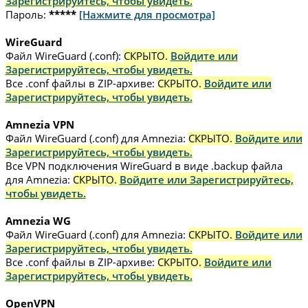
Зарегистрируйтесь, чтобы увидеть.
Пароль:
*****
[Нажмите для просмотра]
WireGuard
Файл WireGuard (.conf):
СКРЫТО.
Войдите или
Зарегистрируйтесь, чтобы увидеть.
Все .conf файлы в ZIP-архиве:
СКРЫТО.
Войдите или
Зарегистрируйтесь, чтобы увидеть.
Amnezia VPN
Файл WireGuard (.conf) для Amnezia:
СКРЫТО.
Войдите или
Зарегистрируйтесь, чтобы увидеть.
Все VPN подключения WireGuard в виде .backup файла
для Amnezia:
СКРЫТО.
Войдите или Зарегистрируйтесь,
чтобы увидеть.
Amnezia WG
Файл WireGuard (.conf) для Amnezia:
СКРЫТО.
Войдите или
Зарегистрируйтесь, чтобы увидеть.
Все .conf файлы в ZIP-архиве:
СКРЫТО.
Войдите или
Зарегистрируйтесь, чтобы увидеть.
OpenVPN