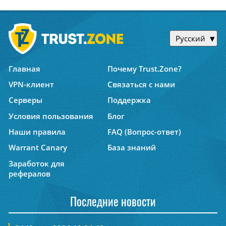
Русский
Главная
Почему Trust.Zone?
VPN-клиент
Связаться с нами
Серверы
Поддержка
Условия пользования
Блог
Наши правила
FAQ (Вопрос-ответ)
Warrant Canary
База знаний
Заработок для
рефералов
Последние новости