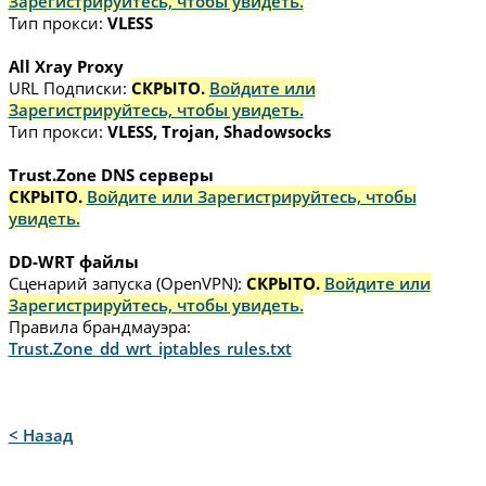
Зарегистрируйтесь, чтобы увидеть.
Тип прокси:
VLESS
All Xray Proxy
URL Подписки:
СКРЫТО.
Войдите или
Зарегистрируйтесь, чтобы увидеть.
Тип прокси:
VLESS, Trojan, Shadowsocks
Trust.Zone DNS серверы
СКРЫТО.
Войдите или Зарегистрируйтесь, чтобы
увидеть.
DD-WRT файлы
Сценарий запуска (OpenVPN):
СКРЫТО.
Войдите или
Зарегистрируйтесь, чтобы увидеть.
Правила брандмауэра:
Trust.Zone_dd_wrt_iptables_rules.txt
< Назад