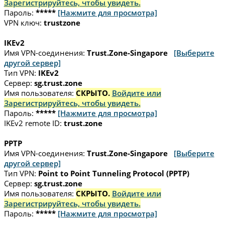
Зарегистрируйтесь, чтобы увидеть.
Пароль:
*****
[Нажмите для просмотра]
VPN ключ:
trustzone
IKEv2
Имя VPN-соединения:
Trust.Zone-Singapore
[Выберите
другой сервер]
Тип VPN:
IKEv2
Сервер:
sg.trust.zone
Имя пользователя:
СКРЫТО.
Войдите или
Зарегистрируйтесь, чтобы увидеть.
Пароль:
*****
[Нажмите для просмотра]
IKEv2 remote ID:
trust.zone
PPTP
Имя VPN-соединения:
Trust.Zone-Singapore
[Выберите
другой сервер]
Тип VPN:
Point to Point Tunneling Protocol (PPTP)
Сервер:
sg.trust.zone
Имя пользователя:
СКРЫТО.
Войдите или
Зарегистрируйтесь, чтобы увидеть.
Пароль:
*****
[Нажмите для просмотра]