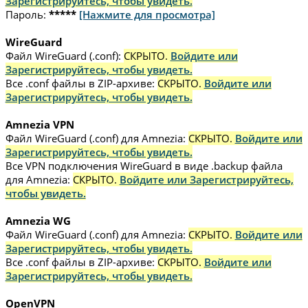
Зарегистрируйтесь, чтобы увидеть.
Пароль:
*****
[Нажмите для просмотра]
WireGuard
Файл WireGuard (.conf):
СКРЫТО.
Войдите или
Зарегистрируйтесь, чтобы увидеть.
Все .conf файлы в ZIP-архиве:
СКРЫТО.
Войдите или
Зарегистрируйтесь, чтобы увидеть.
Amnezia VPN
Файл WireGuard (.conf) для Amnezia:
СКРЫТО.
Войдите или
Зарегистрируйтесь, чтобы увидеть.
Все VPN подключения WireGuard в виде .backup файла
для Amnezia:
СКРЫТО.
Войдите или Зарегистрируйтесь,
чтобы увидеть.
Amnezia WG
Файл WireGuard (.conf) для Amnezia:
СКРЫТО.
Войдите или
Зарегистрируйтесь, чтобы увидеть.
Все .conf файлы в ZIP-архиве:
СКРЫТО.
Войдите или
Зарегистрируйтесь, чтобы увидеть.
OpenVPN