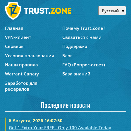
Русский
Главная
Почему Trust.Zone?
VPN-клиент
Связаться с нами
Серверы
Поддержка
Условия пользования
Блог
Наши правила
FAQ (Вопрос-ответ)
Warrant Canary
База знаний
Заработок для
рефералов
Последние новости
6 Августа, 2026 16:07:50
Get 1 Extra Year FREE - Only 100 Available Today