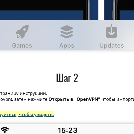
Шаг 2
страницу инструкций.
ovpn), затем нажмите
Открыть в "OpenVPN"
чтобы импорти
уйтесь, чтобы увидеть.