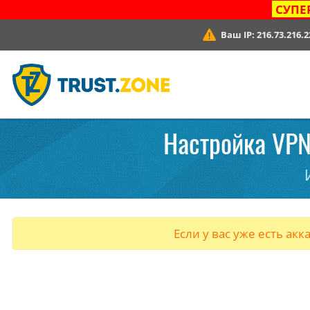
СУПЕ
Ваш IP:
216.73.216.2
Настройка VPN
Если у вас уже есть акк