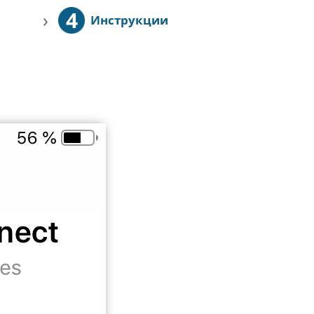
4
›
Инструкции