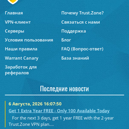
Главная
Почему Trust.Zone?
VPN-клиент
Связаться с нами
Серверы
Поддержка
Условия пользования
Блог
Наши правила
FAQ (Вопрос-ответ)
Warrant Canary
База знаний
Заработок для
рефералов
Последние новости
6 Августа, 2026 16:07:50
Get 1 Extra Year FREE - Only 100 Available Today
For the next 3 days, get 1 year FREE with the 2-year
Trust.Zone VPN plan....