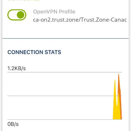
ca-on2.trust.zone/Trust.Zone-Canada