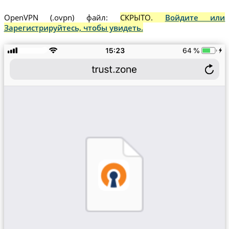
OpenVPN (.ovpn) файл:
СКРЫТО.
Войдите или
Зарегистрируйтесь, чтобы увидеть.