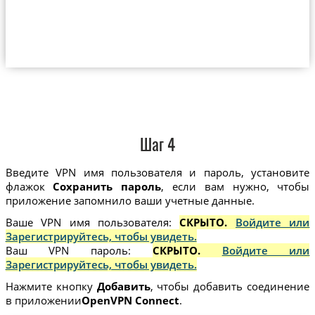
Шаг 4
Введите VPN имя пользователя и пароль, установите
флажок
Сохранить пароль
, если вам нужно, чтобы
приложение запомнило ваши учетные данные.
Ваше VPN имя пользователя:
СКРЫТО.
Войдите или
Зарегистрируйтесь, чтобы увидеть.
Ваш VPN пароль:
СКРЫТО.
Войдите или
Зарегистрируйтесь, чтобы увидеть.
Нажмите кнопку
Добавить
, чтобы добавить соединение
в приложении
OpenVPN Connect
.