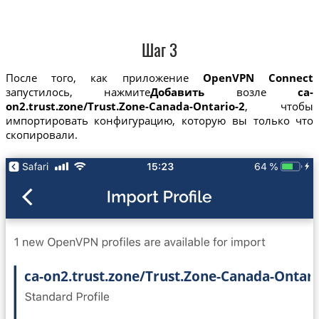
Шаг 3
После того, как приложение
OpenVPN Connect
запустилось, нажмите
Добавить
возле
ca-
on2.trust.zone/Trust.Zone-Canada-Ontario-2
, чтобы
импортировать конфигурацию, которую вы только что
скопировали.
ca-on2.trust.zone/Trust.Zone-Canada-Ontari