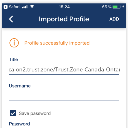
ca-on2.trust.zone/Trust.Zone-Canada-Ontario-