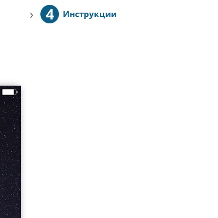
4
›
Инструкции