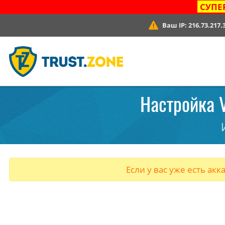
СУПЕ
Ваш IP:
216.73.217.
Настройка V
Если у вас уже есть акк