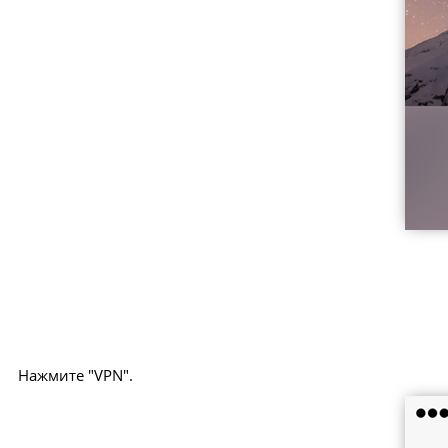
Нажмите "VPN".