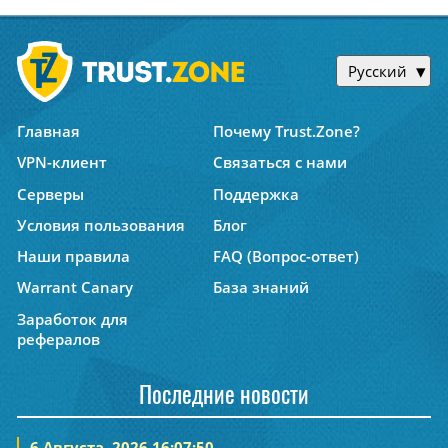
Русский
Главная
Почему Trust.Zone?
VPN-клиент
Связаться с нами
Серверы
Поддержка
Условия пользования
Блог
Наши правила
FAQ (Вопрос-ответ)
Warrant Canary
База знаний
Заработок для
рефералов
Последние новости
6 Августа, 2026 16:07:50