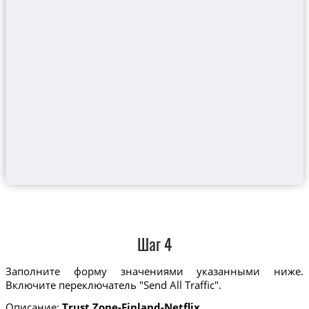
Шаг 4
Заполните форму значениями указанными ниже.
Включите переключатель "Send All Traffic".
Описание:
Trust.Zone-Finland-Netflix