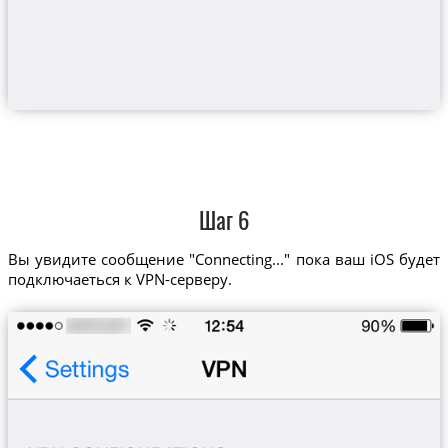
Шаг 6
Вы увидите сообщение "Connecting..." пока ваш iOS будет
подключаеться к VPN-серверу.