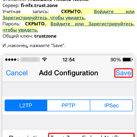
Сервер:
fi-nfx.trust.zone
Учетная запись:
СКРЫТО.
Войдите или
Зарегистрируйтесь, чтобы увидеть.
Пароль:
СКРЫТО.
Войдите или Зарегистрируйтесь,
чтобы увидеть.
Общий ключ:
trustzone
И ,наконец, нажмите "Save".