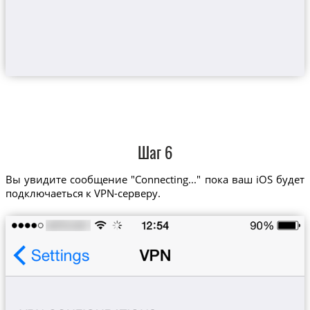
Шаг 6
Вы увидите сообщение "Connecting..." пока ваш iOS будет
подключаеться к VPN-серверу.