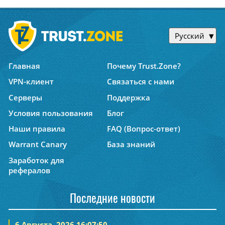
Русский
Главная
Почему Trust.Zone?
VPN-клиент
Связаться с нами
Серверы
Поддержка
Условия пользования
Блог
Наши правила
FAQ (Вопрос-ответ)
Warrant Canary
База знаний
Заработок для
рефералов
Последние новости
6 Августа, 2026 16:07:50