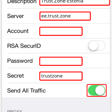
Trust.Zone-Estonia
ee.trust.zone
trustzone