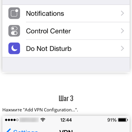
Шаг 3
Нажмите "Add VPN Configuration...".