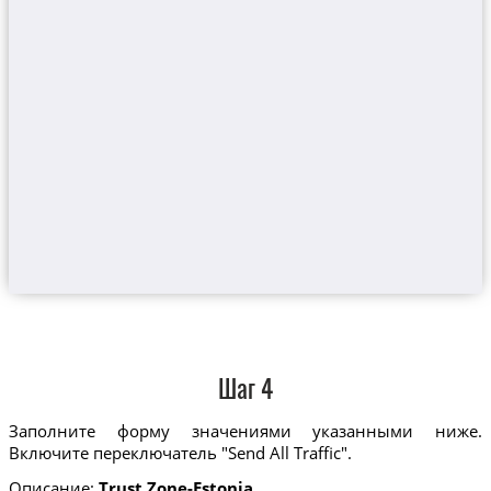
Шаг 4
Заполните форму значениями указанными ниже.
Включите переключатель "Send All Traffic".
Описание:
Trust.Zone-Estonia