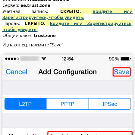
Сервер:
ee.trust.zone
Учетная запись:
СКРЫТО.
Войдите или
Зарегистрируйтесь, чтобы увидеть.
Пароль:
СКРЫТО.
Войдите или Зарегистрируйтесь,
чтобы увидеть.
Общий ключ:
trustzone
И ,наконец, нажмите "Save".