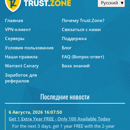
Русский
Главная
Почему Trust.Zone?
VPN-клиент
Связаться с нами
Серверы
Поддержка
Условия пользования
Блог
Наши правила
FAQ (Вопрос-ответ)
Warrant Canary
База знаний
Заработок для
рефералов
Последние новости
6 Августа, 2026 16:07:50
Get 1 Extra Year FREE - Only 100 Available Today
For the next 3 days, get 1 year FREE with the 2-year