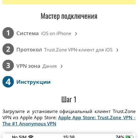
Мастер подключения
›
1
Cистема
iOS on iPhone
›
2
Протокол
Trust.Zone VPN-клиент для iOS
›
3
VPN зона
Дания
4
Инструкции
Шаг 1
Загрузите и установите официальный клиент Trust.Zone
VPN из Apple App Store:
Apple App Store: Trust.Zone VPN -
The #1 Anonymous VPN