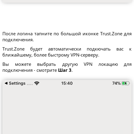
После логина тапните по большой иконке Trust.Zone для
подключения.
Trust.Zone будет автоматически подкючать вас к
ближайшему, более быстрому VPN-серверу.
Вы можете выбрать другую VPN локацию для
подключения - смотрите
Шаг 3
.