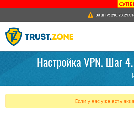
СУПЕ
Ваш IP:
216.73.217.1
Настройка VPN. Шаг 4. 
Если у вас уже есть акк