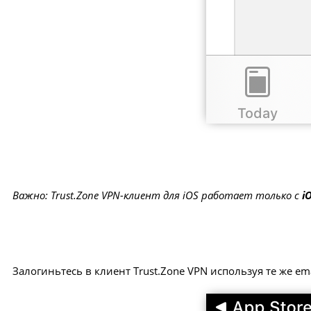
Важно: Trust.Zone VPN-клиент для iOS работает только с
i
Залогиньтесь в клиент Trust.Zone VPN используя те же ema