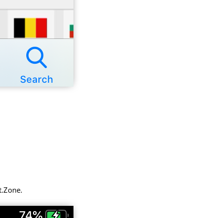
t.Zone.