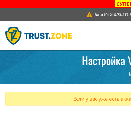
СУПЕ
Ваш IP:
216.73.217.
Настройка V
Если у вас уже есть акк