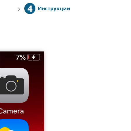
4
›
Инструкции