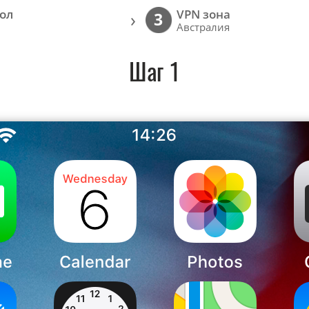
ол
VPN зона
›
3
Австралия
Шаг 1