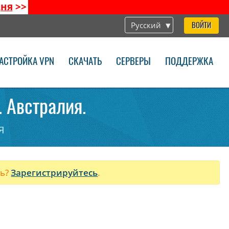
дня
>>
Русский
ВОЙТИ
АСТРОЙКА VPN
СКАЧАТЬ
СЕРВЕРЫ
ПОДДЕРЖКА
. Австралия.
я
ль?
Зарегистрируйтесь
.