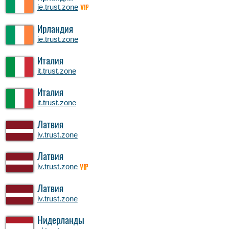
ie.trust.zone
VIP
Ирландия
ie.trust.zone
Италия
it.trust.zone
Италия
it.trust.zone
Латвия
lv.trust.zone
Латвия
lv.trust.zone
VIP
Латвия
lv.trust.zone
Нидерланды