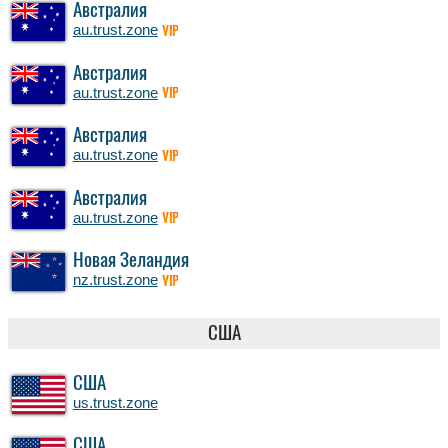
Австралия
au.trust.zone
VIP
Австралия
au.trust.zone
VIP
Австралия
au.trust.zone
VIP
Австралия
au.trust.zone
VIP
Новая Зеландия
nz.trust.zone
VIP
США
США
us.trust.zone
США