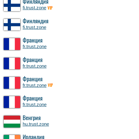
Финляндия
fi.trust.zone
VIP
Финляндия
fi.trust.zone
Франция
fr.trust.zone
Франция
fr.trust.zone
Франция
fr.trust.zone
VIP
Франция
fr.trust.zone
Венгрия
hu.trust.zone
Ирландия