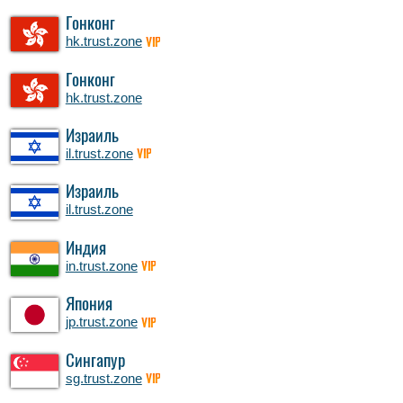
Гонконг
hk.trust.zone
VIP
Гонконг
hk.trust.zone
Израиль
il.trust.zone
VIP
Израиль
il.trust.zone
Индия
in.trust.zone
VIP
Япония
jp.trust.zone
VIP
Сингапур
sg.trust.zone
VIP