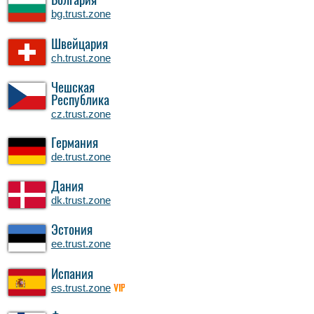
Болгария
bg.trust.zone
Швейцария
ch.trust.zone
Чешская
Республика
cz.trust.zone
Германия
de.trust.zone
Дания
dk.trust.zone
Эстония
ee.trust.zone
Испания
es.trust.zone
VIP