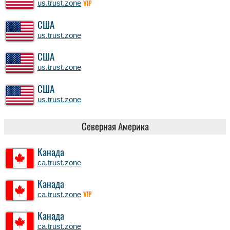
us.trust.zone
VIP
США
us.trust.zone
США
us.trust.zone
США
us.trust.zone
Северная Америка
Канада
ca.trust.zone
Канада
ca.trust.zone
VIP
Канада
ca.trust.zone