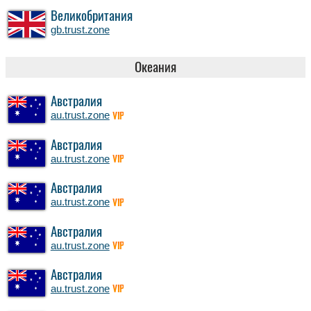
Великобритания
gb.trust.zone
Океания
Австралия
au.trust.zone
VIP
Австралия
au.trust.zone
VIP
Австралия
au.trust.zone
VIP
Австралия
au.trust.zone
VIP
Австралия
au.trust.zone
VIP