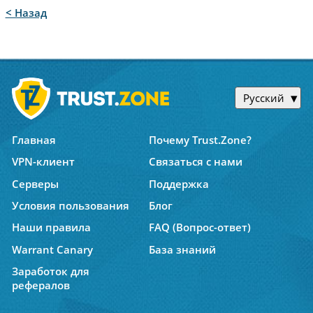
< Назад
Русский
Главная
Почему Trust.Zone?
VPN-клиент
Связаться с нами
Серверы
Поддержка
Условия пользования
Блог
Наши правила
FAQ (Вопрос-ответ)
Warrant Canary
База знаний
Заработок для
рефералов