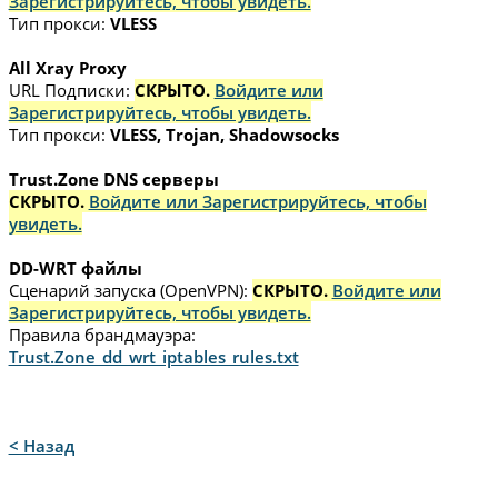
Зарегистрируйтесь, чтобы увидеть.
Тип прокси:
VLESS
All Xray Proxy
URL Подписки:
СКРЫТО.
Войдите или
Зарегистрируйтесь, чтобы увидеть.
Тип прокси:
VLESS, Trojan, Shadowsocks
Trust.Zone DNS серверы
СКРЫТО.
Войдите или Зарегистрируйтесь, чтобы
увидеть.
DD-WRT файлы
Сценарий запуска (OpenVPN):
СКРЫТО.
Войдите или
Зарегистрируйтесь, чтобы увидеть.
Правила брандмауэра:
Trust.Zone_dd_wrt_iptables_rules.txt
< Назад