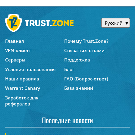
Русский
Главная
Почему Trust.Zone?
VPN-клиент
Связаться с нами
Серверы
Поддержка
Условия пользования
Блог
Наши правила
FAQ (Вопрос-ответ)
Warrant Canary
База знаний
Заработок для
рефералов
Последние новости