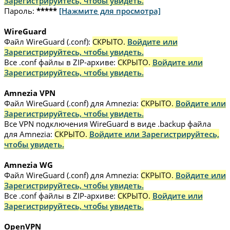
Зарегистрируйтесь, чтобы увидеть.
Пароль:
*****
[Нажмите для просмотра]
WireGuard
Файл WireGuard (.conf):
СКРЫТО.
Войдите или
Зарегистрируйтесь, чтобы увидеть.
Все .conf файлы в ZIP-архиве:
СКРЫТО.
Войдите или
Зарегистрируйтесь, чтобы увидеть.
Amnezia VPN
Файл WireGuard (.conf) для Amnezia:
СКРЫТО.
Войдите или
Зарегистрируйтесь, чтобы увидеть.
Все VPN подключения WireGuard в виде .backup файла
для Amnezia:
СКРЫТО.
Войдите или Зарегистрируйтесь,
чтобы увидеть.
Amnezia WG
Файл WireGuard (.conf) для Amnezia:
СКРЫТО.
Войдите или
Зарегистрируйтесь, чтобы увидеть.
Все .conf файлы в ZIP-архиве:
СКРЫТО.
Войдите или
Зарегистрируйтесь, чтобы увидеть.
OpenVPN