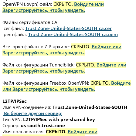
OpenVPN (.ovpn) файл:
СКРЫТО.
Войдите или
Зарегистрируйтесь, чтобы увидеть.
Файлы сертификатов CA
.cer файл:
Trust.Zone-United-States-SOUTH_ca.cer
.pem файл:
Trust.Zone-United-States-SOUTH_ca.pem
Все .opvn файлы в ZIP-архиве:
СКРЫТО.
Войдите или
Зарегистрируйтесь, чтобы увидеть.
Файл конфигурации Tunnelblick:
СКРЫТО.
Войдите или
Зарегистрируйтесь, чтобы увидеть.
Файл конфигурации Freebox OpenVPN:
СКРЫТО.
Войдите
или Зарегистрируйтесь, чтобы увидеть.
L2TP/IPSec
Имя VPN-соединения:
Trust.Zone-United-States-SOUTH
[Выберите другой сервер]
Тип VPN:
L2TP/IPSec with pre-shared key
Сервер:
us-south.trust.zone
Имя пользователя:
СКРЫТО.
Войдите или