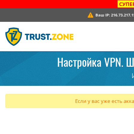
СУПЕ
Ваш IP:
216.73.217.1
Настройка VPN. Ша
Если у вас уже есть акк