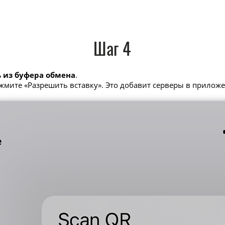
Шаг 4
 из буфера обмена
.
ажмите «Разрешить вставку». Это добавит серверы в прилож