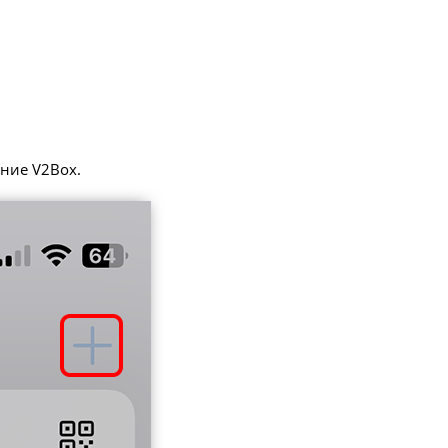
ение V2Box.