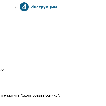
4
›
Инструкции
ми.
ем нажмите "Скопировать ссылку".