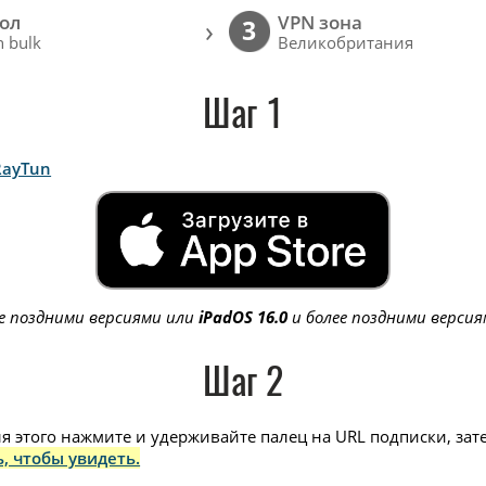
ол
VPN зона
›
3
 bulk
Великобритания
Шаг 1
RayTun
е поздними версиями или
iPadOS 16.0
и более поздними версия
Шаг 2
 этого нажмите и удерживайте палец на URL подписки, зат
, чтобы увидеть.